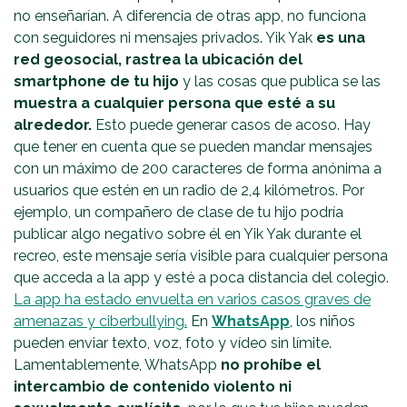
no enseñarían. A diferencia de otras app, no funciona
con seguidores ni mensajes privados. Yik Yak
es una
red geosocial, rastrea la ubicación del
smartphone de tu hijo
y las cosas que publica se las
muestra a cualquier persona que esté a su
alrededor.
Esto puede generar casos de acoso. Hay
que tener en cuenta que se pueden mandar mensajes
con un máximo de 200 caracteres de forma anónima a
usuarios que estén en un radio de 2,4 kilómetros. Por
ejemplo, un compañero de clase de tu hijo podría
publicar algo negativo sobre él en Yik Yak durante el
recreo, este mensaje sería visible para cualquier persona
que acceda a la app y esté a poca distancia del colegio.
La app ha estado envuelta en varios casos graves de
amenazas y ciberbullying.
En
WhatsApp
, los niños
pueden enviar texto, voz, foto y vídeo sin límite.
Lamentablemente, WhatsApp
no prohíbe el
intercambio de contenido violento ni