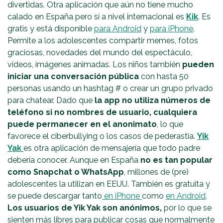
divertidas. Otra aplicación que aún no tiene mucho
calado en España pero sí a nivel internacional es
Kik
. Es
gratis y está disponible
para Android
y
para iPhone
.
Permite a los adolescentes compartir memes, fotos
graciosas, novedades del mundo del espectáculo,
vídeos, imágenes animadas. Los niños también
pueden
iniciar una conversación pública
con hasta 50
personas usando un hashtag # o crear un grupo privado
para chatear. Dado que
la app no utiliza números de
teléfono si no nombres de usuario,
cualquiera
puede permanecer en el anonimato
, lo que
favorece el ciberbullying o los casos de pederastia.
Yik
Yak
es otra aplicación de mensajería que todo padre
debería conocer. Aunque en España
no es tan popular
como Snapchat o WhatsApp
, millones de (pre)
adolescentes la utilizan en EEUU. También es gratuita y
se puede descargar tanto
en iPhone
como
en Android
.
Los usuarios de Yik Yak son anónimos,
por lo que se
sienten más libres para publicar cosas que normalmente