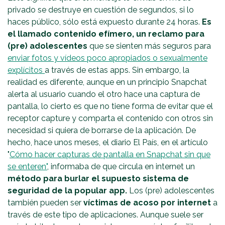
privado se destruye en cuestión de segundos, si lo
haces público, sólo está expuesto durante 24 horas.
Es
el llamado contenido efímero, un reclamo para
(pre) adolescentes
que se sienten más seguros para
enviar fotos y vídeos poco apropiados o sexualmente
explícitos
a través de estas apps. Sin embargo, la
realidad es diferente, aunque en un principio Snapchat
alerta al usuario cuando el otro hace una captura de
pantalla, lo cierto es que no tiene forma de evitar que el
receptor capture y comparta el contenido con otros sin
necesidad si quiera de borrarse de la aplicación. De
hecho, hace unos meses, el diario El País, en el artículo
"
Cómo hacer capturas de pantalla en Snapchat sin que
se enteren"
, informaba de que circula en internet un
método para burlar el supuesto sistema de
seguridad de la popular app.
Los (pre) adolescentes
también pueden ser
víctimas de acoso por internet
a
través de este tipo de aplicaciones. Aunque suele ser