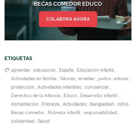
BECAS COMEDOR EDUCO
COLABORA AHORA
ETIQUETAS
aprender
,
educación
,
España
,
Educación infantil
,
Actividades en familia
,
Valores
,
enseñar
,
juntos
,
educar
,
protección
,
Actividades infantiles
,
concienciar
,
Derechos de la Infancia
,
Educo
,
Desarrollo infantil
,
Alimentación
,
Pobreza
,
Actividades
,
Bangladesh
,
niños
,
Becas comedor
,
Pobreza infantil
,
responsabilidad
,
solidaridad
,
Salud