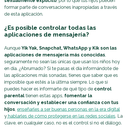
sexualmente explícito
, por lo que tus hijos pueden
formar parte de conversaciones inapropiadas a través
de esta aplicación.
¿Es posible controlar todas las
aplicaciones de mensajería?
Aunque
Yik Yak, Snapchat, WhatsApp y Kik son las
aplicaciones de mensajería más conocidas
,
seguramente no sean las únicas que usan los niños hoy
en día. ¿Abrumado? Si te pasas el día informándote de
las aplicaciones más sonadas, tienes que saber que es
imposible que estés a la última siempre. Lo que sí
puedes hacer es informarte de qué tipo de
control
parental
tienen estas apps,
fomentar la
conversación y establecer una confianza con tus
hijos
,
enseñarles a ser buenas personas en la era digital
y
hablarles de cómo protegerse en las redes sociales
. La
clave, en cualquier caso, no es el control si no el diálogo.