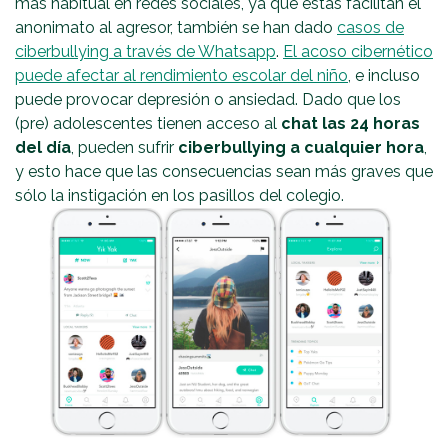
más habitual en redes sociales, ya que éstas facilitan el
anonimato al agresor, también se han dado
casos de
ciberbullying a través de Whatsapp
.
El acoso cibernético
puede afectar al rendimiento escolar del niño
, e incluso
puede provocar depresión o ansiedad. Dado que los
(pre) adolescentes tienen acceso al
chat las 24 horas
del día
, pueden sufrir
ciberbullying a cualquier hora
,
y esto hace que las consecuencias sean más graves que
sólo la instigación en los pasillos del colegio.