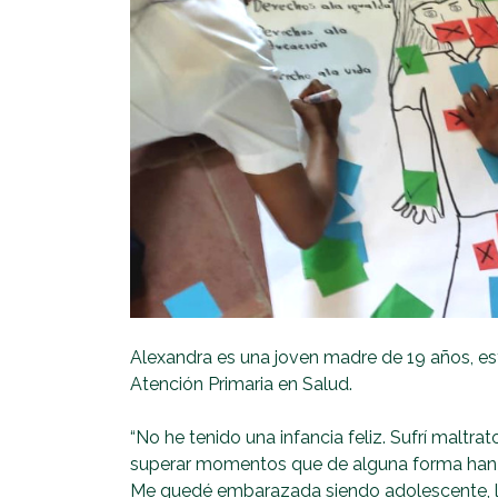
Alexandra es una joven madre de 19 años, est
Atención Primaria en Salud.
“No he tenido una infancia feliz. Sufrí maltra
superar momentos que de alguna forma han m
Me quedé embarazada siendo adolescente, 