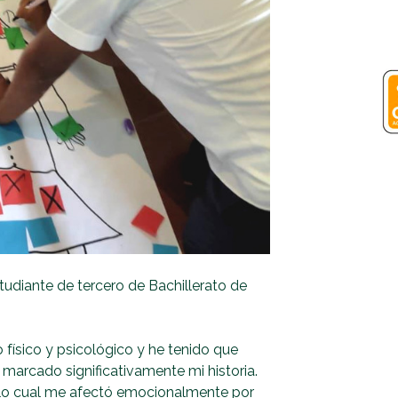
udiante de tercero de Bachillerato de
to físico y psicológico y he tenido que
arcado significativamente mi historia.
lo cual me afectó emocionalmente por