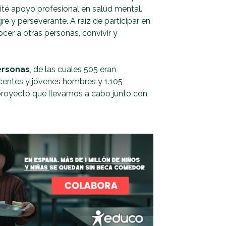
ité apoyo profesional en salud mental.
e y perseverante. A raíz de participar en
cer a otras personas, convivir y
ersonas
, de las cuales 505 eran
centes y jóvenes hombres y 1.105
proyecto que llevamos a cabo junto con