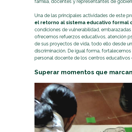
familia, docentes y representantes de gobier
Una de las principales actividades de este pr
el retorno al sistema educativo formal
condiciones de vulnerabilidad, embarazadas 
ofrecemos refuerzos educativos, atención p
de sus proyectos de vida, todo ello desde u
discriminación. De igual forma, fortalecemos y
personal docente de los centros educativos 
Superar momentos que marcan 