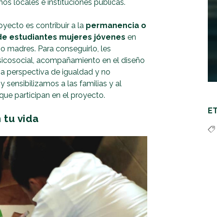
nos locales e instituciones públicas.
oyecto es contribuir a la
permanencia o
 de estudiantes mujeres jóvenes
en
o madres. Para conseguirlo, les
sicosocial, acompañamiento en el diseño
na perspectiva de igualdad y no
 sensibilizamos a las familias y al
que participan en el proyecto.
E
tu vida