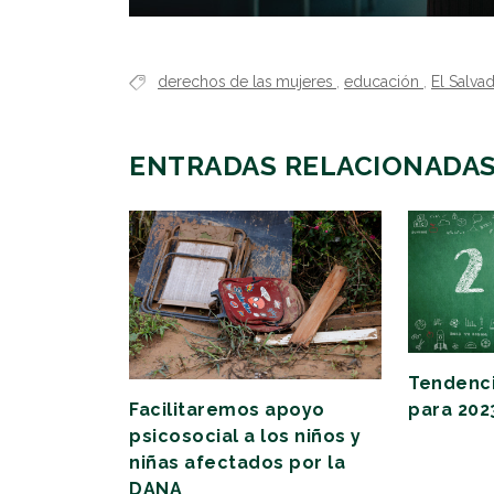
derechos de las mujeres
,
educación
,
El Salva
ENTRADAS RELACIONADA
Tendenci
para 202
Facilitaremos apoyo
psicosocial a los niños y
niñas afectados por la
DANA