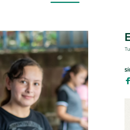
EMERGENCIAS Y CRISIS
REGALOS SOLIDARIOS
HUMANITARIA
EMPRESAS SOLIDARIAS
TESTAMENTO SOLIDARIO
Tu
S