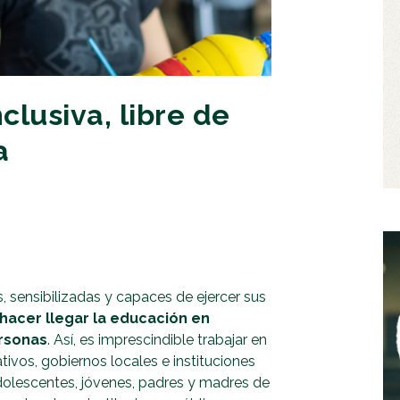
clusiva, libre de
a
sensibilizadas y capaces de ejercer sus
hacer llegar la educación en
ersonas
. Así, es imprescindible trabajar en
tivos, gobiernos locales e instituciones
adolescentes, jóvenes, padres y madres de