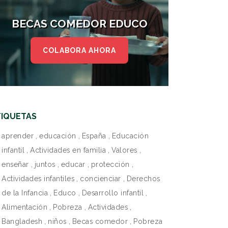
BECAS COMEDOR EDUCO
COLABORA AHORA
TIQUETAS
aprender
,
educación
,
España
,
Educación
infantil
,
Actividades en familia
,
Valores
,
enseñar
,
juntos
,
educar
,
protección
,
Actividades infantiles
,
concienciar
,
Derechos
de la Infancia
,
Educo
,
Desarrollo infantil
,
Alimentación
,
Pobreza
,
Actividades
,
Bangladesh
,
niños
,
Becas comedor
,
Pobreza