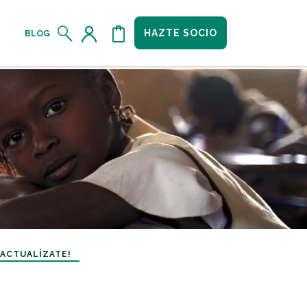
HAZTE SOCIO
BLOG
¡ACTUALÍZATE!