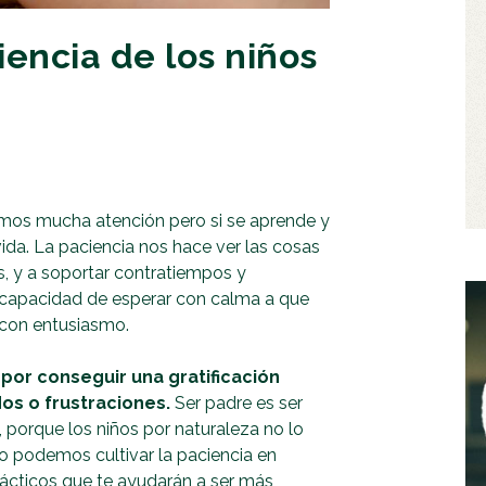
iencia de los niños
tamos mucha atención pero si se aprende y
vida. La paciencia nos hace ver las cosas
, y a soportar contratiempos y
a capacidad de esperar con calma a que
 con entusiasmo.
por conseguir una gratificación
os o frustraciones.
Ser padre es ser
, porque los niños por naturaleza no lo
o podemos cultivar la paciencia en
rácticos que te ayudarán a ser más