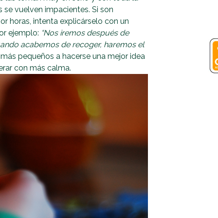
 se vuelven impacientes. Si son
 horas, intenta explicárselo con un
Por ejemplo:
“Nos iremos después de
“cuando acabemos de recoger, haremos el
s más pequeños a hacerse una mejor idea
perar con más calma.