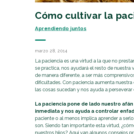
Cómo cultivar la pac
Aprendiendo juntos
marzo 28, 2014
La paciencia es una virtud a la que no pres
se practica, nos ayudará el resto de nuestra 
de manera diferente, a ser más comprensivos
dificultades. Con paciencia aumenta nuestr
las cosas sucedan y nos ayuda a perseverar
La paciencia pone de lado nuestro afán 
inmediata y nos ayuda a controlar enfad
paciente o al menos implica aprender a serlo
son. Siendo tan importante esta virtud, ¿cóm
nuestros hijos? Aquí van algunos consejos p