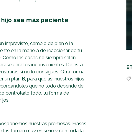
 hijo sea más paciente
n imprevisto, cambio de plan o la
ente en la manera de reaccionar de tu
ir. Como las cosas no siempre salen
arase para los inconvenientes. De esta
E
rustrarás si no lo consigues. Otra forma
r un plan B, para que así nuestros hijos
 recordándoles que no todo depende de
o controlarlo todo, tu forma de
ijos.
 posponemos nuestras promesas. Frases
e las toman muy en serio y con toda la