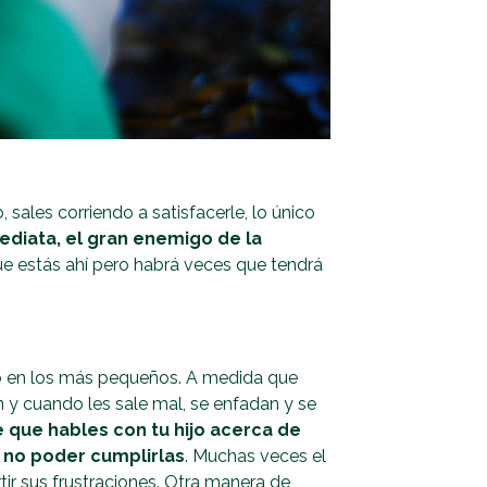
, sales corriendo a satisfacerle, lo único
mediata, el gran enemigo de la
que estás ahí pero habrá veces que tendrá
do en los más pequeños. A medida que
 y cuando les sale mal, se enfadan y se
 que hables con tu hijo acerca de
l no poder cumplirlas
. Muchas veces el
ir sus frustraciones. Otra manera de