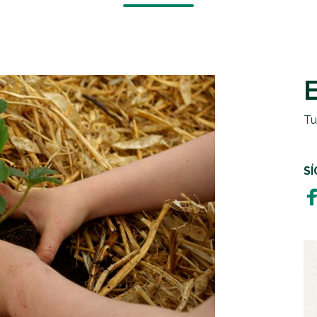
EMERGENCIAS Y CRISIS
REGALOS SOLIDARIOS
HUMANITARIA
EMPRESAS SOLIDARIAS
TESTAMENTO SOLIDARIO
Tu
S