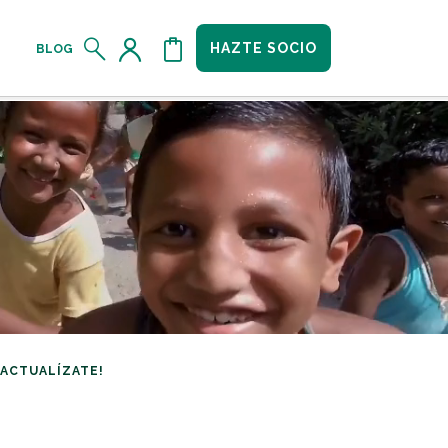
HAZTE SOCIO
BLOG
¡ACTUALÍZATE!