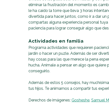
eliminar la frustración del momento es cambiar
le ha caído la torre que lleva 3 horas intenta
divertida para hacer juntos, como ir a dar 
compartas alguna experiencia personal tuya e
paciencia para lograr conseguir algo que de
Actividades en familia
Programa actividades que requieren pacienci
jardín o hacer un puzle. Además de ser dive
hay cosas para las que merece la pena esper
hucha. Anímale a pensar en algo que quiere pa
conseguirlo.
Además de estos 5 consejos, hay muchísimas 
tus hijos. Te animamos a compartir tus exper
Derechos de imágenes:
Gosheshe
,
Samuel 