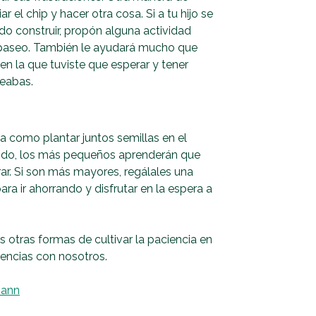
 el chip y hacer otra cosa. Si a tu hijo se
ndo construir, propón alguna actividad
un paseo. También le ayudará mucho que
n la que tuviste que esperar y tener
seabas.
a como plantar juntos semillas en el
rtido, los más pequeños aprenderán que
ar. Si son más mayores, regálales una
ra ir ahorrando y disfrutar en la espera a
otras formas de cultivar la paciencia en
iencias con nosotros.
Mann