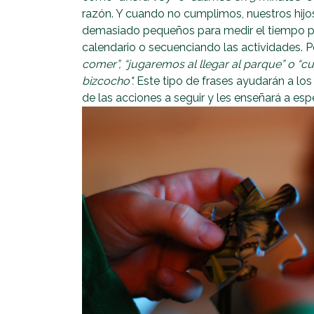
razón. Y cuando no cumplimos, nuestros hijos
demasiado pequeños para medir el tiempo por
calendario o secuenciando las actividades. 
comer”, “jugaremos al llegar al parque” o 
bizcocho".
Este tipo de frases ayudarán a lo
de las acciones a seguir y les enseñará a es