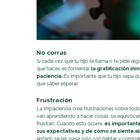
No corras
Si cada vez que tu hijo te llama o te pide algo
que haces es fomentar
la gratificación in
paciencia
. Es importante que tu hijo sepa 
que saber esperar.
Frustración
La impaciencia crea frustraciones sobre to
van aprendiendo a hacer cosas, se equivocan
frustran. Cuando esto ocurre,
es importante
sus expectativas y de cómo se siente a
enfado se les pasa solo con hablar y compart