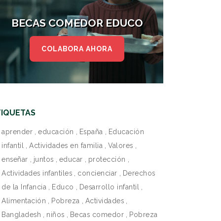
BECAS COMEDOR EDUCO
COLABORA AHORA
TIQUETAS
aprender
,
educación
,
España
,
Educación
infantil
,
Actividades en familia
,
Valores
,
enseñar
,
juntos
,
educar
,
protección
,
Actividades infantiles
,
concienciar
,
Derechos
de la Infancia
,
Educo
,
Desarrollo infantil
,
Alimentación
,
Pobreza
,
Actividades
,
Bangladesh
,
niños
,
Becas comedor
,
Pobreza