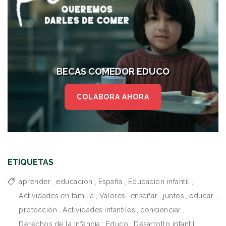
BECAS COMEDOR EDUCO
COLABORA AHORA
ETIQUETAS
aprender
,
educación
,
España
,
Educación infantil
,
Actividades en familia
,
Valores
,
enseñar
,
juntos
,
educar
,
protección
,
Actividades infantiles
,
concienciar
,
Derechos de la Infancia
,
Educo
,
Desarrollo infantil
,