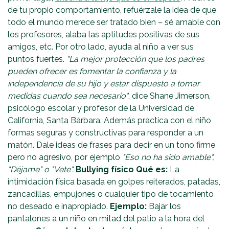
de tu propio comportamiento, refuérzale la idea de que
todo el mundo merece ser tratado bien – sé amable con
los profesores, alaba las aptitudes positivas de sus
amigos, etc. Por otro lado, ayuda al niño a ver sus
puntos fuertes.
"La mejor protección que los padres
pueden ofrecer es fomentar la confianza y la
independencia de su hijo y estar dispuesto a tomar
medidas cuando sea necesario"
, dice Shane Jimerson,
psicólogo escolar y profesor de la Universidad de
California, Santa Bárbara. Además practica con el niño
formas seguras y constructivas para responder a un
matón. Dale ideas de frases para decir en un tono firme
pero no agresivo, por ejemplo
"Eso no ha sido amable",
"Déjame" o "Vete".
Bullying físico
Qué es:
La
intimidación física basada en golpes reiterados, patadas,
zancadillas, empujones o cualquier tipo de tocamiento
no deseado e inapropiado.
Ejemplo:
Bajar los
pantalones a un niño en mitad del patio a la hora del