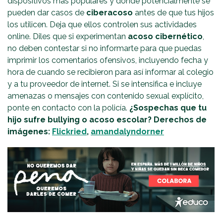
dispositivos más populares y donde potencialmente se
pueden dar casos de
ciberacoso
antes de que tus hijos
los utilicen. Deja que ellos controlen sus actividades
online. Diles que si experimentan
acoso cibernético
,
no deben contestar si no informarte para que puedas
imprimir los comentarios ofensivos, incluyendo fecha y
hora de cuando se recibieron para así informar al colegio
y a tu proveedor de internet. Si se intensifica e incluye
amenazas o mensajes con contenido sexual explícito,
ponte en contacto con la policía.
¿Sospechas que tu
hijo sufre
bullying o acoso escolar?
Derechos de
imágenes:
Flickried
,
amandalyndorner