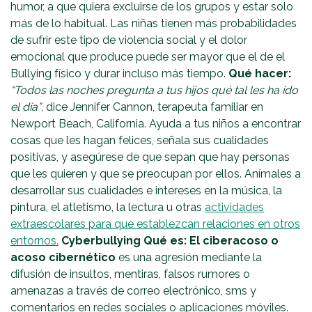
humor, a que quiera excluirse de los grupos y estar solo
más de lo habitual. Las niñas tienen más probabilidades
de sufrir este tipo de violencia social y el dolor
emocional que produce puede ser mayor que el de el
Bullying físico y durar incluso más tiempo.
Qué hacer:
“Todos las noches pregunta a tus hijos qué tal les ha ido
el día”
, dice Jennifer Cannon, terapeuta familiar en
Newport Beach, California. Ayuda a tus niños a encontrar
cosas que les hagan felices, señala sus cualidades
positivas, y asegúrese de que sepan que hay personas
que les quieren y que se preocupan por ellos. Anímales a
desarrollar sus cualidades e intereses en la música, la
pintura, el atletismo, la lectura u otras
actividades
extraescolares para que establezcan relaciones en otros
entornos.
Cyberbullying
Qué es: El ciberacoso o
acoso cibernético
es una agresión mediante la
difusión de insultos, mentiras, falsos rumores o
amenazas a través de correo electrónico, sms y
comentarios en redes sociales o aplicaciones móviles.