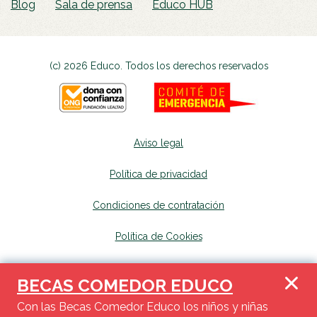
Blog
Sala de prensa
Educo HUB
(c) 2026 Educo. Todos los derechos reservados
Aviso legal
Política de privacidad
Condiciones de contratación
Política de Cookies
Canal de denuncias
se abrirá en una nueva p
BECAS COMEDOR EDUCO
Mapa del sitio
se abrirá en una nueva pest
Con las Becas Comedor Educo los niños y niñas