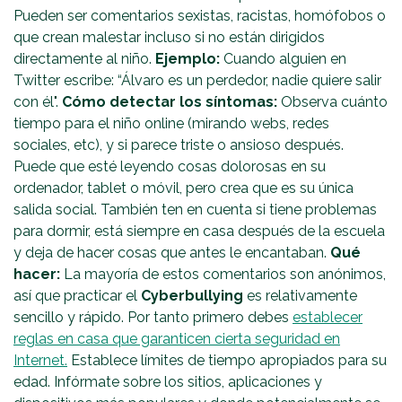
Pueden ser comentarios sexistas, racistas, homófobos o
que crean malestar incluso si no están dirigidos
directamente al niño.
Ejemplo:
Cuando alguien en
Twitter escribe: “Álvaro es un perdedor, nadie quiere salir
con él".
Cómo detectar los síntomas:
Observa cuánto
tiempo para el niño online (mirando webs, redes
sociales, etc), y si parece triste o ansioso después.
Puede que esté leyendo cosas dolorosas en su
ordenador, tablet o móvil, pero crea que es su única
salida social. También ten en cuenta si tiene problemas
para dormir, está siempre en casa después de la escuela
y deja de hacer cosas que antes le encantaban.
Qué
hacer:
La mayoría de estos comentarios son anónimos,
así que practicar el
Cyberbullying
es relativamente
sencillo y rápido. Por tanto primero debes
establecer
reglas en casa que garanticen cierta seguridad en
Internet.
Establece límites de tiempo apropiados para su
edad. Infórmate sobre los sitios, aplicaciones y