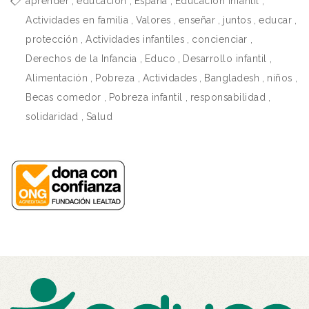
aprender
,
educación
,
España
,
Educación infantil
,
Actividades en familia
,
Valores
,
enseñar
,
juntos
,
educar
,
protección
,
Actividades infantiles
,
concienciar
,
Derechos de la Infancia
,
Educo
,
Desarrollo infantil
,
Alimentación
,
Pobreza
,
Actividades
,
Bangladesh
,
niños
,
Becas comedor
,
Pobreza infantil
,
responsabilidad
,
solidaridad
,
Salud