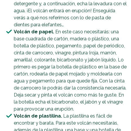
detergente y, a continuación, echa la levadura con el
agua. ¡El volcán entrará en erupción! Enseguida
verás a qué nos referimos con lo de pasta de
dientes para elefantes…
Volcán de papel.
En este caso necesitarás: una
base cuadrada de cartón, madera o plástico, una
botella de plástico, pegamento, papel de periódico,
cinta de carrocero, vinagre, pintura (roja, marrón,
amarilla), colorante, bicarbonato y jabón líquido. Lo
primero es pegar la botella de plástico en la base de
cartón, rodearla de papel mojado y moldearla con
agua y pegamento para que quede fija. Con la cinta
de carrocero le podrás dar la consistencia necesaria.
Deja secar y pinta el volcán como más te guste. En
la botella echa el bicarbonato, el jabón y el vinagre
para provocar una erupción.
Volcán de plastilina.
La plastilina es fácil de
encontrar y barata. Para este volcán necesitarás,
además de la plastilina, una base y una botella de