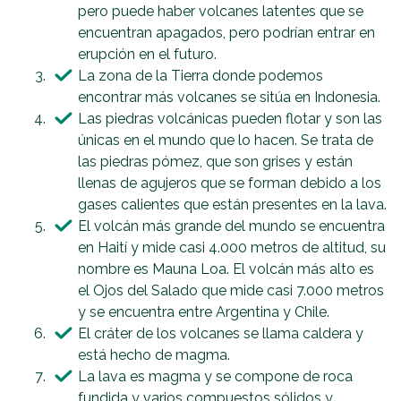
pero puede haber volcanes latentes que se
encuentran apagados, pero podrían entrar en
erupción en el futuro.
La zona de la Tierra donde podemos
encontrar más volcanes se sitúa en Indonesia.
Las piedras volcánicas pueden flotar y son las
únicas en el mundo que lo hacen. Se trata de
las piedras pómez, que son grises y están
llenas de agujeros que se forman debido a los
gases calientes que están presentes en la lava.
El volcán más grande del mundo se encuentra
en Haití y mide casi 4.000 metros de altitud, su
nombre es Mauna Loa. El volcán más alto es
el Ojos del Salado que mide casi 7.000 metros
y se encuentra entre Argentina y Chile.
El cráter de los volcanes se llama caldera y
está hecho de magma.
La lava es magma y se compone de roca
fundida y varios compuestos sólidos y