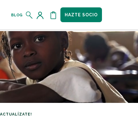
HAZTE SOCIO
BLOG
¡ACTUALÍZATE!