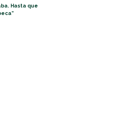
aba. Hasta que
 beca”