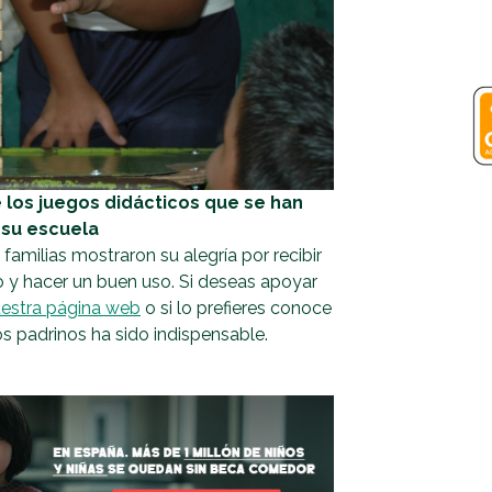
 los juegos didácticos que se han
 su escuela
milias mostraron su alegría por recibir
o y hacer un buen uso. Si deseas apoyar
estra página web
o si lo prefieres conoce
s padrinos ha sido indispensable.