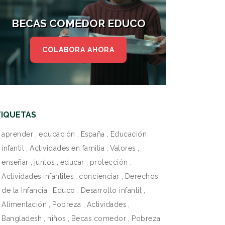
BECAS COMEDOR EDUCO
COLABORA AHORA
TIQUETAS
aprender
,
educación
,
España
,
Educación
infantil
,
Actividades en familia
,
Valores
,
enseñar
,
juntos
,
educar
,
protección
,
Actividades infantiles
,
concienciar
,
Derechos
de la Infancia
,
Educo
,
Desarrollo infantil
,
Alimentación
,
Pobreza
,
Actividades
,
Bangladesh
,
niños
,
Becas comedor
,
Pobreza