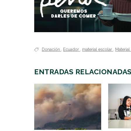
Donación
,
Ecuador
,
material escolar
,
Material
ENTRADAS RELACIONADA