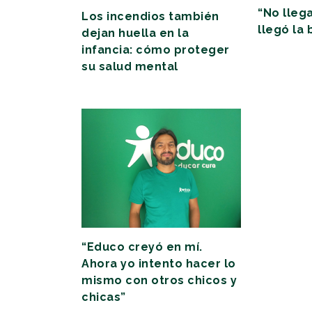
“No lleg
Los incendios también
llegó la
dejan huella en la
infancia: cómo proteger
su salud mental
“Educo creyó en mí.
Ahora yo intento hacer lo
mismo con otros chicos y
chicas”