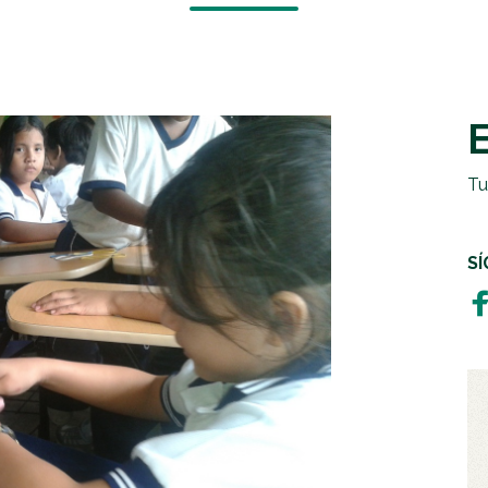
EMERGENCIAS Y CRISIS
REGALOS SOLIDARIOS
HUMANITARIA
EMPRESAS SOLIDARIAS
TESTAMENTO SOLIDARIO
Tu
S