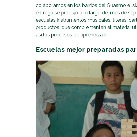
colaboramos en los barrios del Guasmo e Isla 
entrega se produjo a lo largo del mes de sept
escuelas instrumentos musicales, títeres, cart
productos, que complementan el material util
así los procesos de aprendizaje.
Escuelas mejor preparadas par