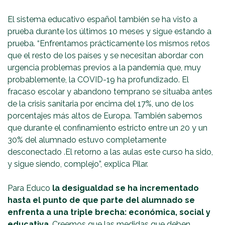
El sistema educativo español también se ha visto a
prueba durante los últimos 10 meses y sigue estando a
prueba. “Enfrentamos prácticamente los mismos retos
que el resto de los países y se necesitan abordar con
urgencia problemas previos a la pandemia que, muy
probablemente, la COVID-19 ha profundizado. El
fracaso escolar y abandono temprano se situaba antes
de la crisis sanitaria por encima del 17%, uno de los
porcentajes más altos de Europa. También sabemos
que durante el confinamiento estricto entre un 20 y un
30% del alumnado estuvo completamente
desconectado .El retorno a las aulas este curso ha sido,
y sigue siendo, complejo”, explica Pilar.
Para Educo
la desigualdad se ha incrementado
hasta el punto de que parte del alumnado se
enfrenta a una triple brecha: económica, social y
educativa
. Creemos que las medidas que deben