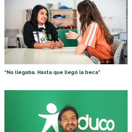
“No llegaba. Hasta que llegó la beca”