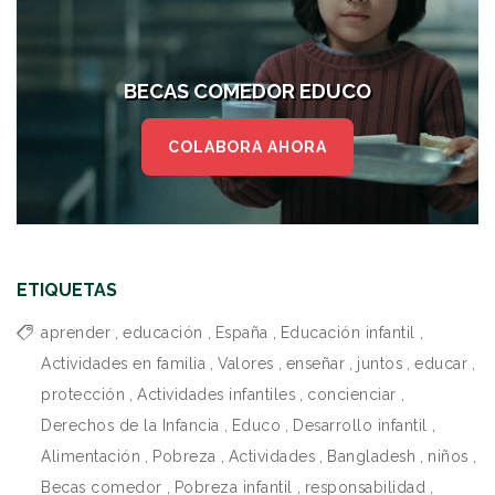
BECAS COMEDOR EDUCO
COLABORA AHORA
ETIQUETAS
aprender
,
educación
,
España
,
Educación infantil
,
Actividades en familia
,
Valores
,
enseñar
,
juntos
,
educar
,
protección
,
Actividades infantiles
,
concienciar
,
Derechos de la Infancia
,
Educo
,
Desarrollo infantil
,
Alimentación
,
Pobreza
,
Actividades
,
Bangladesh
,
niños
,
Becas comedor
,
Pobreza infantil
,
responsabilidad
,