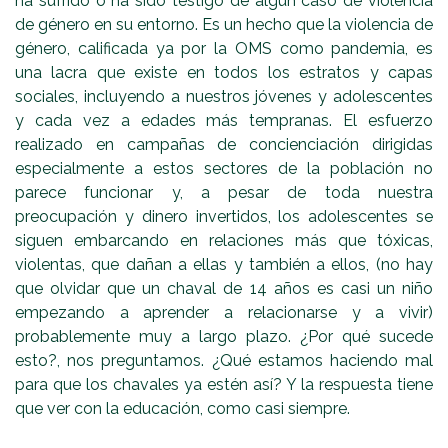
ha sufrido o ha sido testigo de algún caso de violencia
de género en su entorno. Es un hecho que la violencia de
género, calificada ya por la OMS como pandemia, es
una lacra que existe en todos los estratos y capas
sociales, incluyendo a nuestros jóvenes y adolescentes
y cada vez a edades más tempranas. El esfuerzo
realizado en campañas de concienciación dirigidas
especialmente a estos sectores de la población no
parece funcionar y, a pesar de toda nuestra
preocupación y dinero invertidos, los adolescentes se
siguen embarcando en relaciones más que tóxicas,
violentas, que dañan a ellas y también a ellos, (no hay
que olvidar que un chaval de 14 años es casi un niño
empezando a aprender a relacionarse y a vivir)
probablemente muy a largo plazo. ¿Por qué sucede
esto?, nos preguntamos. ¿Qué estamos haciendo mal
para que los chavales ya estén así? Y la respuesta tiene
que ver con la educación, como casi siempre.