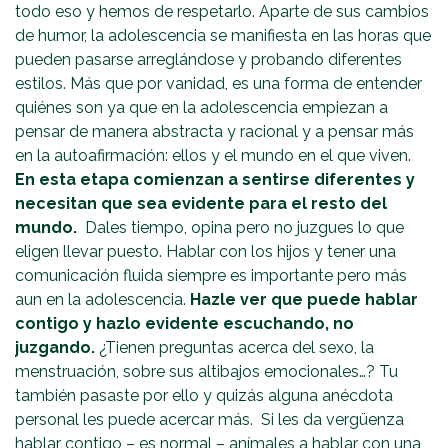
todo eso y hemos de respetarlo. Aparte de sus cambios
de humor, la adolescencia se manifiesta en las horas que
pueden pasarse arreglándose y probando diferentes
estilos. Más que por vanidad, es una forma de entender
quiénes son ya que en la adolescencia empiezan a
pensar de manera abstracta y racional y a pensar más
en la autoafirmación: ellos y el mundo en el que viven.
En esta etapa comienzan a sentirse diferentes y
necesitan que sea evidente para el resto del
mundo.
Dales tiempo, opina pero no juzgues lo que
eligen llevar puesto. Hablar con los hijos y tener una
comunicación fluida siempre es importante pero más
aun en la adolescencia.
Hazle ver que puede hablar
contigo y hazlo evidente escuchando, no
juzgando.
¿Tienen preguntas acerca del sexo, la
menstruación, sobre sus altibajos emocionales…? Tu
también pasaste por ello y quizás alguna anécdota
personal les puede acercar más. Si les da vergüenza
hablar contigo – es normal – anímales a hablar con una