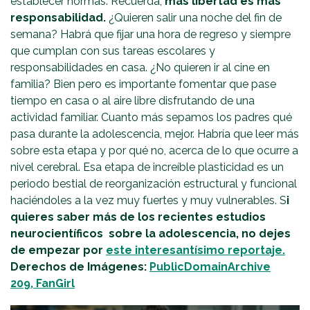
establecer normas. Recuerda,
más libertad es más
responsabilidad.
¿Quieren salir una noche del fin de
semana? Habrá que fijar una hora de regreso y siempre
que cumplan con sus tareas escolares y
responsabilidades en casa. ¿No quieren ir al cine en
familia? Bien pero es importante fomentar que pase
tiempo en casa o al aire libre disfrutando de una
actividad familiar. Cuanto más sepamos los padres qué
pasa durante la adolescencia, mejor. Habría que leer más
sobre esta etapa y por qué no, acerca de lo que ocurre a
nivel cerebral. Esa etapa de increíble plasticidad es un
periodo bestial de reorganización estructural y funcional
haciéndoles a la vez muy fuertes y muy vulnerables. S
i
quieres saber más de los recientes estudios
neurocientíficos sobre la adolescencia, no dejes
de empezar por
este interesantísimo reportaje.
Derechos de Imágenes:
PublicDomainArchive
209,
FanGirl