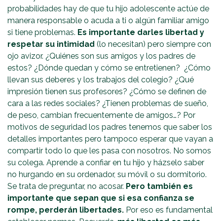
probabilidades hay de que tu hijo adolescente actúe de
manera responsable o acuda a ti o algún familiar amigo
si tiene problemas.
Es importante darles libertad y
respetar su intimidad
(lo necesitan) pero siempre con
ojo avizor. ¿Quiénes son sus amigos y los padres de
estos? ¿Dónde quedan y cómo se entretienen? ¿Cómo
llevan sus deberes y los trabajos del colegio? ¿Qué
impresión tienen sus profesores? ¿Cómo se definen de
cara a las redes sociales? ¿Tienen problemas de sueño,
de peso, cambian frecuentemente de amigos…? Por
motivos de seguridad los padres tenemos que saber los
detalles importantes pero tampoco esperar que vayan a
compartir todo lo que les pasa con nosotros. No somos
su colega. Aprende a confiar en tu hijo y házselo saber
no hurgando en su ordenador, su móvil o su dormitorio.
Se trata de preguntar, no acosar.
Pero también es
importante que sepan que si esa confianza se
rompe, perderán libertades.
Por eso es fundamental