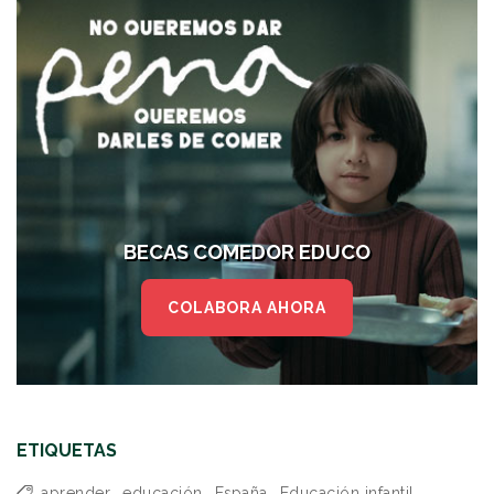
BECAS COMEDOR EDUCO
COLABORA AHORA
ETIQUETAS
aprender
,
educación
,
España
,
Educación infantil
,