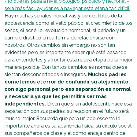
- lo que les pasa a nivel biológico, psíquico y neuronal -
será más fácil ayudarles a navegar esta etapa tan difícil.
Hay muchas señales indicativas y perceptibles de la
adolescencia como el vello púbico, el crecimiento de los
senos, el acné, la revolución hormonal, el período y un
cambio drástico en su forma de relacionarse con
nosotros. Otros cambios sin embargo no son tan
evidentes pero es importante saber qué está pasando
para entenderles y afrontar esta nueva etapa de la mejor
manera posible. Con tantos cambios es normal que se
sientan desconcertados e inseguros.
Muchos padres
cometemos el error de confundir su alejamiento
con algo personal pero esa separación es normal
y necesaria ya que les permitirá ser más
independientes.
Dicen que si un adolescente hace esa
separación con sus padres, su relación en el futuro será
mucho mejor. Recuerda que para un adolescente lo
importante ahora es su apariencia física, su círculo social,
sus compañeros de clase y el cómo encaja dentro de