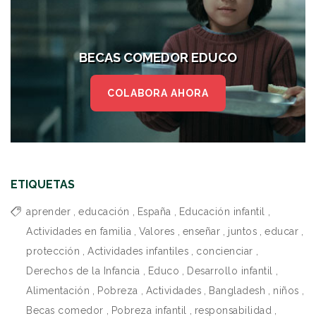
BECAS COMEDOR EDUCO
COLABORA AHORA
ETIQUETAS
aprender
,
educación
,
España
,
Educación infantil
,
Actividades en familia
,
Valores
,
enseñar
,
juntos
,
educar
,
protección
,
Actividades infantiles
,
concienciar
,
Derechos de la Infancia
,
Educo
,
Desarrollo infantil
,
Alimentación
,
Pobreza
,
Actividades
,
Bangladesh
,
niños
,
Becas comedor
,
Pobreza infantil
,
responsabilidad
,