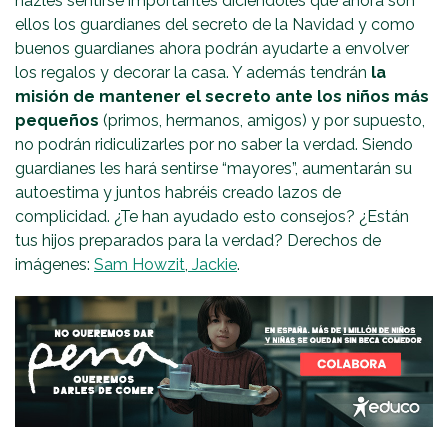
hazles sentirse importantes diciéndoles que ahora son
ellos los guardianes del secreto de la Navidad y como
buenos guardianes ahora podrán ayudarte a envolver
los regalos y decorar la casa. Y además tendrán
la
misión de mantener el secreto ante los niños más
pequeños
(primos, hermanos, amigos) y por supuesto,
no podrán ridiculizarles por no saber la verdad. Siendo
guardianes les hará sentirse “mayores”, aumentarán su
autoestima y juntos habréis creado lazos de
complicidad. ¿Te han ayudado esto consejos? ¿Están
tus hijos preparados para la verdad? Derechos de
imágenes:
Sam Howzit
,
Jackie
.