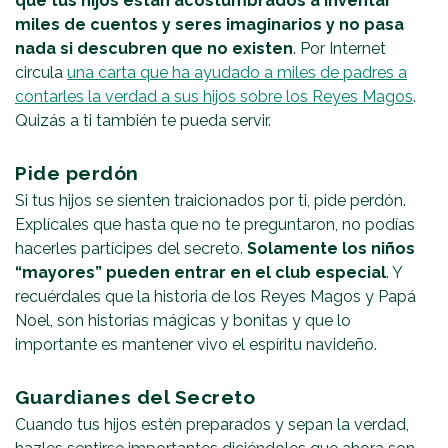
que tus hijos están acostumbrados a inventar
miles de cuentos y seres imaginarios y no pasa
nada si descubren que no existen
. Por Internet
circula
una carta que ha ayudado a miles de padres a
contarles la verdad a sus hijos sobre los Reyes Magos
.
Quizás a ti también te pueda servir.
Pide perdón
Si tus hijos se sienten traicionados por ti, pide perdón.
Explícales que hasta que no te preguntaron, no podías
hacerles partícipes del secreto.
Solamente los niños
“mayores” pueden entrar en el club especial
. Y
recuérdales que la historia de los Reyes Magos y Papá
Noel, son historias mágicas y bonitas y que lo
importante es mantener vivo el espíritu navideño.
Guardianes del Secreto
Cuando tus hijos estén preparados y sepan la verdad,