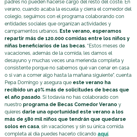
padres no pueden hacerse cargo del resto del coste. En
verano, cuando acaba la escuela y cierra el comedor del
colegio, seguimos con el programa colaborando con
entidades sociales que organizan actividades y
campamentos urbanos.
Este verano, esperamos
repartir más de 120.000 comidas entre los niños y
niñas beneficiarios de las becas
. “Estos meses de
vacaciones, además de la comida, les damos el
desayuno y muchas veces una merienda completa y
consistente porque no sabemos qué van cenar en casa
o si van a comer algo hasta la mañana siguiente”, cuenta
Pepa Domingo y asegura que
este verano ha
recibido un 40% más de solicitudes de becas que
el año pasado
. Si todavía no has colaborado con
nuestro
programa de Becas Comedor Verano
y
quieres
darle una oportunidad este verano a los
más de 580 mil niños que tendrán que quedarse
solos en casa
, sin vacaciones y sin su única comida
completa al día puedes hacerlo clicando
aquí
.