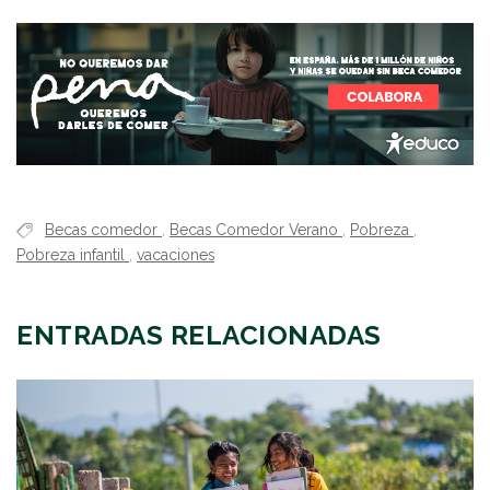
Becas comedor
,
Becas Comedor Verano
,
Pobreza
,
Pobreza infantil
,
vacaciones
ENTRADAS RELACIONADAS