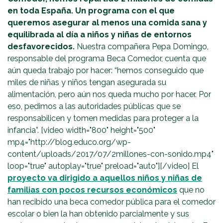
en toda España. Un programa con el que
queremos asegurar al menos una comida sana y
equilibrada al día a niños y niñas de entornos
desfavorecidos.
Nuestra compañera Pepa Domingo,
responsable del programa Beca Comedor, cuenta que
aún queda trabajo por hacer: “hemos conseguido que
miles de niñas y niños tengan asegurada su
alimentación, pero aún nos queda mucho por hacer. Por
eso, pedimos a las autoridades públicas que se
responsabilicen y tomen medidas para proteger a la
infancia”. [video width="800" height="500"
mp4="http://blog.educo.org/wp-
content/uploads/2017/07/2millones-con-sonido.mp4"
loop="true" autoplay="true" preload="auto"][/video] El
proyecto va dirigido a aquellos niños y niñas de
familias con pocos recursos económicos
que no
han recibido una beca comedor pública para el comedor
escolar o bien la han obtenido parcialmente y sus