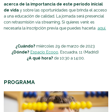
acerca de la importancia de este periodo inicial
de vida
y sobre las oportunidades que brinda el acceso
a una educación de calidad. La jornada será presencial
con retrasmisión vía streaming. Si quieres venir, es
necesaria la inscripción previa que puedes hacerla
aquí.
¿Cuándo?
miércoles 29 de marzo de 2023
¿Dónde?
Espacio Ecooo
, Escuadra, 11 (Madrid)
¿A qué hora?
de 10:30 a 14:00.
PROGRAMA