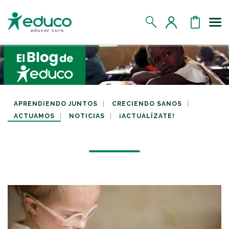
Us
MIS DATOS
MIS DONATIVOS
APRENDIENDO JUNTOS
CRECIENDO SANOS
ACTUAMOS
NOTICIAS
¡ACTUALÍZATE!
MIS APADRINADOS
MIS RETOS SOLIDARIOS
CERRAR SESIÓN