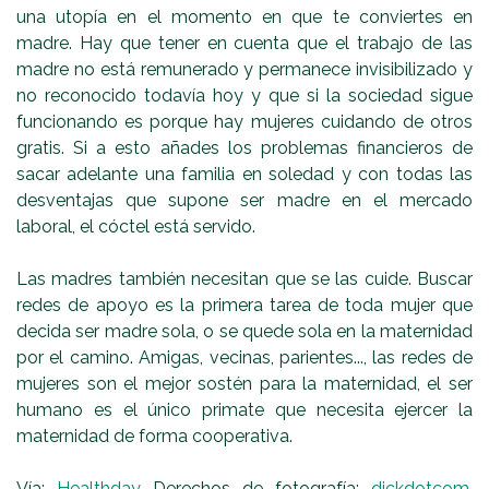
una utopía en el momento en que te conviertes en
madre. Hay que tener en cuenta que el trabajo de las
madre no está remunerado y permanece invisibilizado y
no reconocido todavía hoy y que si la sociedad sigue
funcionando es porque hay mujeres cuidando de otros
gratis. Si a esto añades los problemas financieros de
sacar adelante una familia en soledad y con todas las
desventajas que supone ser madre en el mercado
laboral, el cóctel está servido.
Las madres también necesitan que se las cuide. Buscar
redes de apoyo es la primera tarea de toda mujer que
decida ser madre sola, o se quede sola en la maternidad
por el camino. Amigas, vecinas, parientes..., las redes de
mujeres son el mejor sostén para la maternidad, el ser
humano es el único primate que necesita ejercer la
maternidad de forma cooperativa.
Vía:
Healthday
Derechos de fotografía:
dickdotcom
,