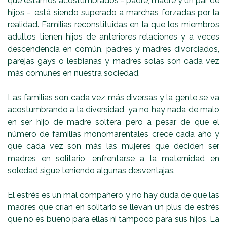
que estamos acostumbrados - padre, madre y un par de
hijos -, está siendo superado a marchas forzadas por la
realidad. Familias reconstituidas en la que los miembros
adultos tienen hijos de anteriores relaciones y a veces
descendencia en común, padres y madres divorciados,
parejas gays o lesbianas y madres solas son cada vez
más comunes en nuestra sociedad.
Las familias son cada vez más diversas y la gente se va
acostumbrando a la diversidad, ya no hay nada de malo
en ser hijo de madre soltera pero a pesar de que el
número de familias monomarentales crece cada año y
que cada vez son más las mujeres que deciden ser
madres en solitario, enfrentarse a la maternidad en
soledad sigue teniendo algunas desventajas.
El estrés es un mal compañero y no hay duda de que las
madres que crían en solitario se llevan un plus de estrés
que no es bueno para ellas ni tampoco para sus hijos. La