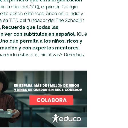
diciembre del 2013, el primer 'Colegio
ierto desde entonces: cinco en la India y
la en TED del fundador de' The School in
.
Recuerda que todas las
n ver con subtítulos en español.
¡Qué
Uno que permita a los niños, ricos y
ormación y con expertos mentores
parecido estas dos iniciativas? Derechos