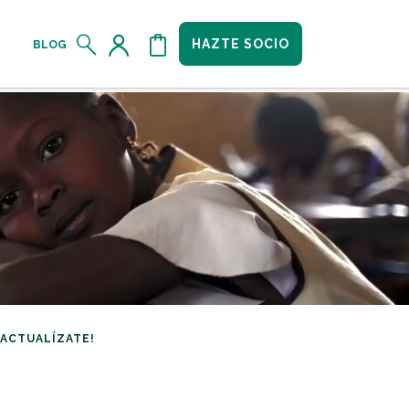
HAZTE SOCIO
BLOG
¡ACTUALÍZATE!