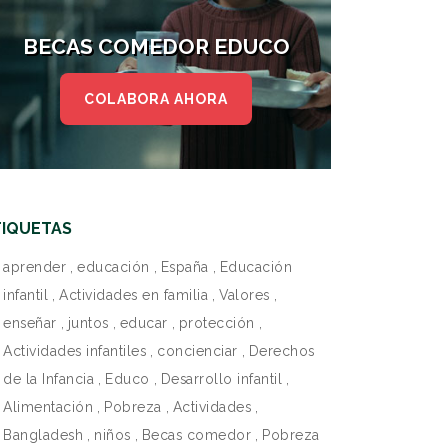
BECAS COMEDOR EDUCO
COLABORA AHORA
TIQUETAS
aprender
,
educación
,
España
,
Educación
infantil
,
Actividades en familia
,
Valores
,
enseñar
,
juntos
,
educar
,
protección
,
Actividades infantiles
,
concienciar
,
Derechos
de la Infancia
,
Educo
,
Desarrollo infantil
,
Alimentación
,
Pobreza
,
Actividades
,
Bangladesh
,
niños
,
Becas comedor
,
Pobreza