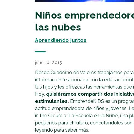
Niños emprendedores
las nubes
Aprendiendo juntos
julio 14, 2015
Desde Cuaderno de Valores trabajamos para o
información relacionada con la educación infan
tus hijos y les ofrezcas las herramientas que 
Hoy,
quisiéramos compartir dos iniciati
estimulantes.
EmprendeKIDS es un program
actitud emprendedora de niños y jóvenes. La
in the Cloud' o 'La Escuela en la Nube', una 
pequeños para el futuro, conectándoles son
leyendo para saber más.