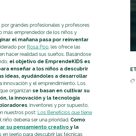
s por grandes profesionales y profesores
ado más emprendedor de los niños y
ginar el mañana pasa por reinventar
liderado por
Rosa Poo
, les ofrece las
n hacer realidad sus sueños. Basándose
endo,
el objetivo de EmprendeKIDS es
ara enseñar a los niños a descubrir
E
us ideas, ayudándoles a desarrollar
la innovación y el emprendimiento. Los
 que organizan
se basan en cultivar su
ón, la innovación y la tecnología
xploradores
, inventores y por supuesto,
n nuestros post:
Los Beneficios que tiene
el niño debería ser una prioridad.
Como
ar su pensamiento creativo
y la
en leerlo para descubrir las técnicas