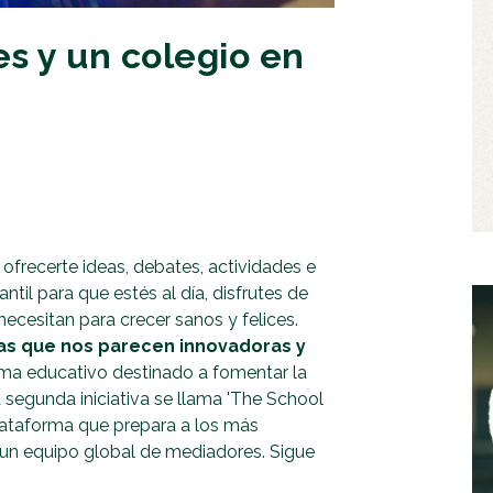
 y un colegio en
frecerte ideas, debates, actividades e
til para que estés al día, disfrutes de
necesitan para crecer sanos y felices.
vas que nos parecen innovadoras y
a educativo destinado a fomentar la
 segunda iniciativa se llama 'The School
plataforma que prepara a los más
 un equipo global de mediadores. Sigue