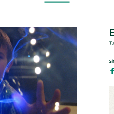
EMERGENCIAS Y CRISIS
REGALOS SOLIDARIOS
HUMANITARIA
EMPRESAS SOLIDARIAS
TESTAMENTO SOLIDARIO
Tu
S