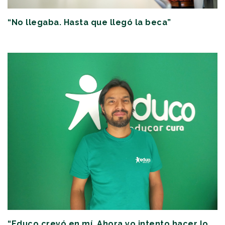
“No llegaba. Hasta que llegó la beca”
“Educo creyó en mí. Ahora yo intento hacer lo