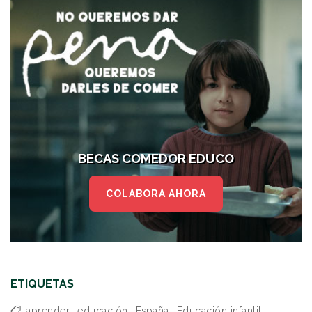
BECAS COMEDOR EDUCO
COLABORA AHORA
ETIQUETAS
aprender
,
educación
,
España
,
Educación infantil
,