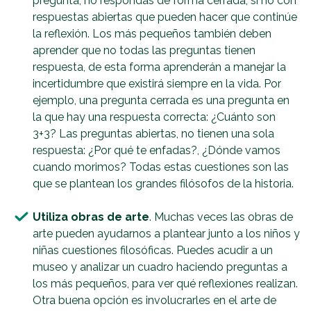
pregunta, no respondas de forma cerrada, sí no con
respuestas abiertas que pueden hacer que continúe
la reflexión. Los más pequeños también deben
aprender que no todas las preguntas tienen
respuesta, de esta forma aprenderán a manejar la
incertidumbre que existirá siempre en la vida. Por
ejemplo, una pregunta cerrada es una pregunta en
la que hay una respuesta correcta: ¿Cuánto son
3+3? Las preguntas abiertas, no tienen una sola
respuesta: ¿Por qué te enfadas?, ¿Dónde vamos
cuando morimos? Todas estas cuestiones son las
que se plantean los grandes filósofos de la historia.
Utiliza obras de arte
. Muchas veces las obras de
arte pueden ayudarnos a plantear junto a los niños y
niñas cuestiones filosóficas. Puedes acudir a un
museo y analizar un cuadro haciendo preguntas a
los más pequeños, para ver qué reflexiones realizan.
Otra buena opción es involucrarles en el arte de