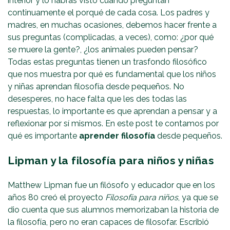
interior y lo habrás visto cuando preguntan
continuamente el porqué de cada cosa. Los padres y
madres, en muchas ocasiones, debemos hacer frente a
sus preguntas (complicadas, a veces), como: ¿por qué
se muere la gente?, ¿los animales pueden pensar?
Todas estas preguntas tienen un trasfondo filosófico
que nos muestra por qué es fundamental que los niños
y niñas aprendan filosofía desde pequeños. No
desesperes, no hace falta que les des todas las
respuestas, lo importante es que aprendan a pensar y a
reflexionar por sí mismos. En este post te contamos por
qué es importante
aprender filosofía
desde pequeños.
Lipman y la filosofía para niños y niñas
Matthew Lipman fue un filósofo y educador que en los
años 80 creó el proyecto
Filosofía para niños
, ya que se
dio cuenta que sus alumnos memorizaban la historia de
la filosofía, pero no eran capaces de filosofar. Escribió