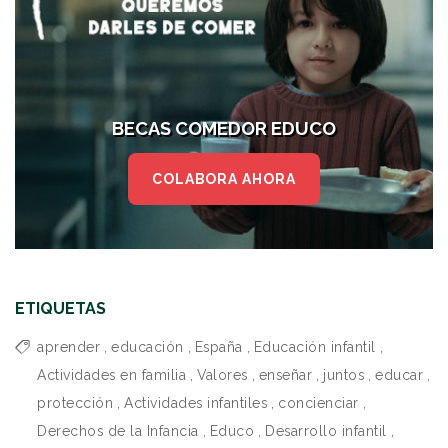
BECAS COMEDOR EDUCO
COLABORA AHORA
ETIQUETAS
aprender
,
educación
,
España
,
Educación infantil
,
Actividades en familia
,
Valores
,
enseñar
,
juntos
,
educar
,
protección
,
Actividades infantiles
,
concienciar
,
Derechos de la Infancia
,
Educo
,
Desarrollo infantil
,