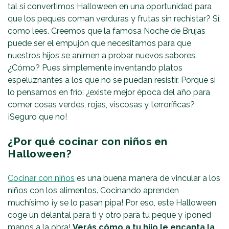
tal si convertimos Halloween en una oportunidad para
que los peques coman verduras y frutas sin rechistar? Sí,
como lees. Creemos que la famosa Noche de Brujas
puede ser el empujón que necesitamos para que
nuestros hijos se animen a probar nuevos sabores.
¿Cómo? Pues simplemente inventando platos
espeluznantes a los que no se puedan resistir. Porque si
lo pensamos en frío: ¿existe mejor época del año para
comer cosas verdes, rojas, viscosas y terroríficas?
¡Seguro que no!
¿Por qué cocinar con niños en
Halloween?
Cocinar con niños
es una buena manera de vincular a los
niños con los alimentos. Cocinando aprenden
muchísimo ¡y se lo pasan pipa! Por eso, este Halloween
coge un delantal para ti y otro para tu peque y ¡poned
manos a la obra!
Verás cómo a tu hijo le encanta la