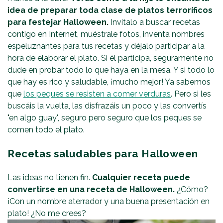
idea de preparar toda clase de platos terroríficos
para festejar Halloween.
Invítalo a buscar recetas
contigo en Internet, muéstrale fotos, inventa nombres
espeluznantes para tus recetas y déjalo participar a la
hora de elaborar el plato. Si él participa, seguramente no
dude en probar todo lo que haya en la mesa. Y si todo lo
que hay es rico y saludable, ¡mucho mejor! Ya sabemos
que
los peques se resisten a comer verduras
. Pero si les
buscáis la vuelta, las disfrazáis un poco y las convertís
"en algo guay", seguro pero seguro que los peques se
comen todo el plato.
Recetas saludables para Halloween
Las ideas no tienen fin.
Cualquier receta puede
convertirse en una receta de Halloween.
¿Cómo?
¡Con un nombre aterrador y una buena presentación en
plato! ¿No me crees?