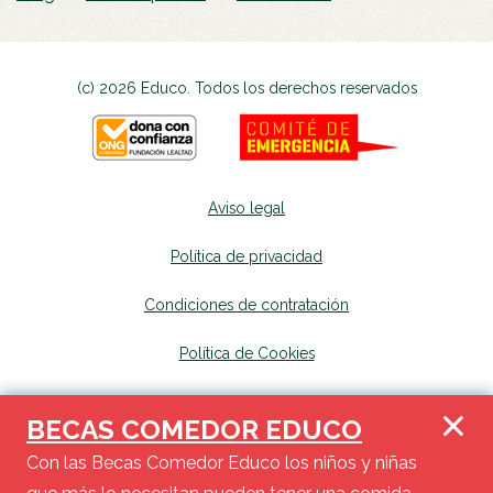
(c) 2026 Educo. Todos los derechos reservados
Aviso legal
Política de privacidad
Condiciones de contratación
Política de Cookies
Canal de denuncias
se abrirá en una nueva p
BECAS COMEDOR EDUCO
Mapa del sitio
se abrirá en una nueva pest
Con las Becas Comedor Educo los niños y niñas