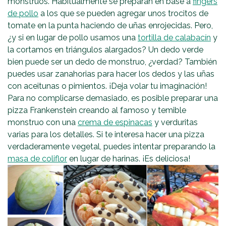
monstruos. Habitualmente se preparan en base a
fingers
de pollo
a los que se pueden agregar unos trocitos de
tomate en la punta haciendo de uñas enrojecidas. Pero,
¿y si en lugar de pollo usamos una
tortilla de calabacín
y
la cortamos en triángulos alargados? Un dedo verde
bien puede ser un dedo de monstruo, ¿verdad? También
puedes usar zanahorias para hacer los dedos y las uñas
con aceitunas o pimientos. ¡Deja volar tu imaginación!
Para no complicarse demasiado, es posible preparar una
pizza Frankenstein creando al famoso y temible
monstruo con una
crema de espinacas
y verduritas
varias para los detalles. Si te interesa hacer una pizza
verdaderamente vegetal, puedes intentar preparando la
masa de coliflor
en lugar de harinas. ¡Es deliciosa!