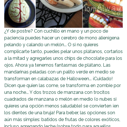
¿Y de postre? Con cuchillo en mano y un poco de
paciencia puedes hacer un cerebro de mono alienígena
pelando y calando un melón... O si no quieres
complicarte tanto, puedes pelar unos plátanos, cortarlos
a la mitad y agregarles unos chips de chocolate para los
ojos. Ahora ya tenemos fantasmas de plátano. Las
mandarinas peladas con un palito verde en medio se
transforman en calabazas de Halloween... ¡Cuidado!
Dicen que quien las come, se transforma en zombie por
una noche... Y dos trozos de manzana con trocitos
cuadrados de manzana o melón en medio (o nubes si
quieres una opción menos saludable) se convierten ¡en
los dientes de una bruja! Para beber, las opciones son
aún más simples: batidos de frutas de colores exóticos,
incluso agregando leche (sobre todo para aquellos