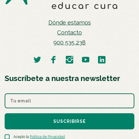
Dónde estamos
Contacto
900 535 238
Suscríbete a nuestra newsletter
SUSCRIBIRSE
Acepto la
Política de Privacidad
.