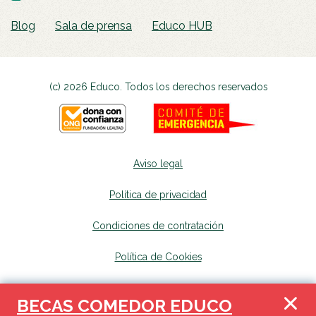
Blog
Sala de prensa
Educo HUB
(c) 2026 Educo. Todos los derechos reservados
Aviso legal
Política de privacidad
Condiciones de contratación
Política de Cookies
Canal de denuncias
se abrirá en una nueva p
BECAS COMEDOR EDUCO