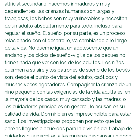
altricial secundario; nacemos inmaduros y muy
dependientes, las crianzas humanas son largas y
trabajosas, los bebés son muy vulnerables y necesitan
de un adulto absolutamente para todo, incluso para
regular el sueño. El sueño, por su parte, es un proceso
relacionado con el desarrollo, va cambiando a lo largo
de la vida. No duerme igual un adolescente que un
anciano y los ciclos de sueño-vigilia de los peques no
tienen nada que ver con los de los adultos. Los niños
duermen a su aire y los patrones de sueño de los bebés
son, desde el punto de vista del adulto, caóticos y
muchas veces agotadores. Compaginar la crianza de un
niño pequeño con las exigencias de la vida adulta es, en
la mayoría de los casos, muy cansado y las madres, o
los cuidadores principales en general, lo acusan en su
calidad de vida. Dormir bien es imprescindible para estar
sano. Los investigadores proponen por esto que las
parejas lleguen a acuerdos para la división del trabajo de
cuidados que permitan a las mujeres descansar un poco