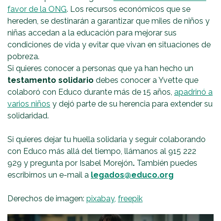
favor de la ONG
. Los recursos económicos que se
hereden, se destinarán a garantizar que miles de niños y
niñas accedan a la educación para mejorar sus
condiciones de vida y evitar que vivan en situaciones de
pobreza.
Si quieres conocer a personas que ya han hecho un
testamento solidario
debes conocer a Yvette que
colaboró con Educo durante más de 15 años,
apadrinó a
varios niños
y dejó parte de su herencia para extender su
solidaridad.
Si quieres dejar tu huella solidaria y seguir colaborando
con Educo más allá del tiempo, llámanos al 915 222
929 y pregunta por
Isabel Morejón
.
También puedes
escribirnos un e-mail a
legados@educo.org
Derechos de imagen:
pixabay,
freepik