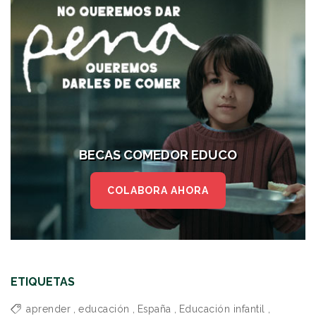
BECAS COMEDOR EDUCO
COLABORA AHORA
ETIQUETAS
aprender
,
educación
,
España
,
Educación infantil
,