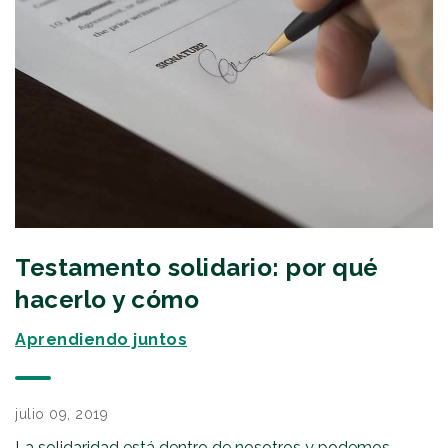
Testamento solidario: por qué
hacerlo y cómo
Aprendiendo juntos
julio 09, 2019
La solidaridad está dentro de nosotros y podemos