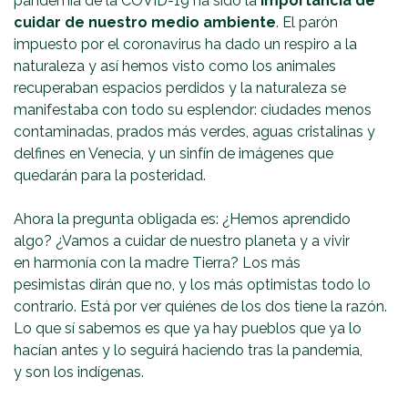
pandemia de la COVID-19 ha sido la
importancia de
cuidar de nuestro medio ambiente
. El parón
impuesto por el coronavirus ha dado un respiro a la
naturaleza y así hemos visto como los animales
recuperaban espacios perdidos y la naturaleza se
manifestaba con todo su esplendor: ciudades menos
contaminadas, prados más verdes, aguas cristalinas y
delfines en Venecia, y un sinfín de imágenes que
quedarán para la posteridad.
Ahora la pregunta obligada es: ¿Hemos aprendido
algo? ¿Vamos a cuidar de nuestro planeta y a vivir
en harmonía con la madre Tierra? Los más
pesimistas dirán que no, y los más optimistas todo lo
contrario. Está por ver quiénes de los dos tiene la razón.
Lo que sí sabemos es que ya hay pueblos que ya lo
hacían antes y lo seguirá haciendo tras la pandemia,
y son los indígenas.