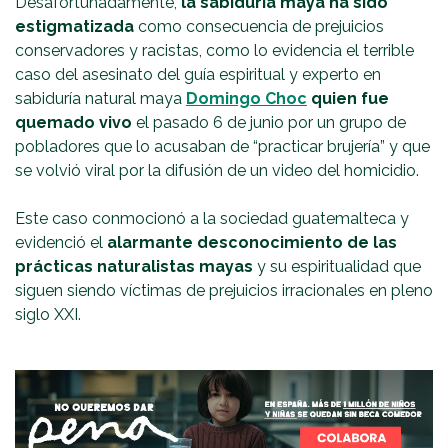
Desafortunadamente,
la sabiduría maya ha sido
estigmatizada
como consecuencia de prejuicios
conservadores y racistas, como lo evidencia el terrible
caso del asesinato del guía espiritual y experto en
sabiduría natural maya
Domingo Choc
quien fue
quemado vivo
el pasado 6 de junio por un grupo de
pobladores que lo acusaban de “practicar brujería” y que
se volvió viral por la difusión de un video del homicidio.
Este caso conmocionó a la sociedad guatemalteca y
evidenció el
alarmante desconocimiento de las
prácticas naturalistas mayas
y su espiritualidad que
siguen siendo víctimas de prejuicios irracionales en pleno
siglo XXI.