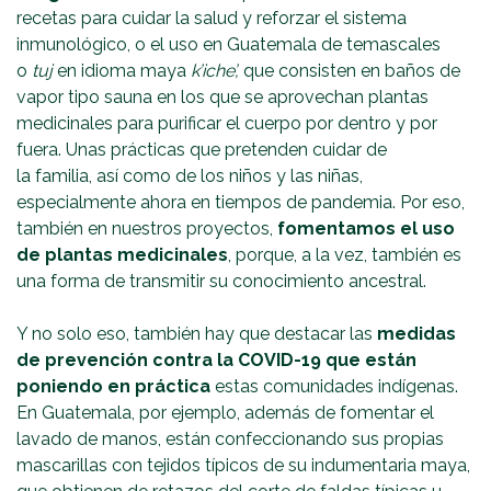
recetas para cuidar la salud y reforzar el sistema
inmunológico, o el uso en Guatemala de temascales
o
tuj
en idioma maya
k’iche’,
que consisten en baños de
vapor tipo sauna en los que se aprovechan plantas
medicinales para purificar el cuerpo por dentro y por
fuera. Unas prácticas que pretenden cuidar de
la familia, así como de los niños y las niñas,
especialmente ahora en tiempos de pandemia. Por eso,
también en nuestros proyectos,
fomentamos el uso
de plantas medicinales
, porque, a la vez, también es
una forma de transmitir su conocimiento ancestral.
Y no solo eso, también hay que destacar las
medidas
de prevención contra la COVID-19 que están
poniendo en práctica
estas comunidades indígenas.
En Guatemala, por ejemplo, además de fomentar el
lavado de manos, están confeccionando sus propias
mascarillas con tejidos típicos de su indumentaria maya,