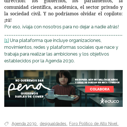
dirección: los gobiernos, los parlamentos, la
comunidad científica, académica, el sector privado y
la sociedad civil. Y no podríamos olvidar el copiloto:
¡tú!
Por eso, ¡viaja con nosotros para no dejar a nadie atrás!
______________________________________________________
[1]
Una plataforma que incluye organizaciones,
movimientos, redes y plataformas sociales que nace y
trabaja para realizar las ambiciones y los objetivos
establecidos por la Agenda 2030.
Agenda 2030
,
desigualdades
,
Foro Político de Alto Nivel
,