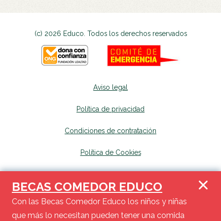
(c) 2026 Educo. Todos los derechos reservados
Aviso legal
Política de privacidad
Condiciones de contratación
Política de Cookies
Canal de denuncias
se abrirá en una nueva p
BECAS COMEDOR EDUCO
Mapa del sitio
se abrirá en una nueva pest
Con las Becas Comedor Educo los niños y niñas
que más lo necesitan pueden tener una comida
Haz tu donación y en tu próxima declaración de renta, podrás deducir de la