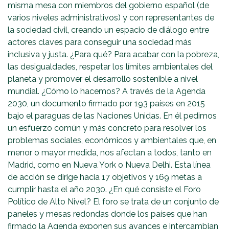
misma mesa con miembros del gobierno español (de
varios niveles administrativos) y con representantes de
la sociedad civil, creando un espacio de diálogo entre
actores claves para conseguir una sociedad más
inclusiva y justa. ¿Para qué? Para acabar con la pobreza,
las desigualdades, respetar los límites ambientales del
planeta y promover el desarrollo sostenible a nivel
mundial. ¿Cómo lo hacemos? A través de la Agenda
2030, un documento firmado por 193 países en 2015
bajo el paraguas de las Naciones Unidas. En él pedimos
un esfuerzo común y más concreto para resolver los
problemas sociales, económicos y ambientales que, en
menor o mayor medida, nos afectan a todos, tanto en
Madrid, como en Nueva York o Nueva Delhi. Esta línea
de acción se dirige hacia 17 objetivos y 169 metas a
cumplir hasta el año 2030. ¿En qué consiste el Foro
Político de Alto Nivel? El foro se trata de un conjunto de
paneles y mesas redondas donde los países que han
firmado la Agenda exponen sus avances e intercambian