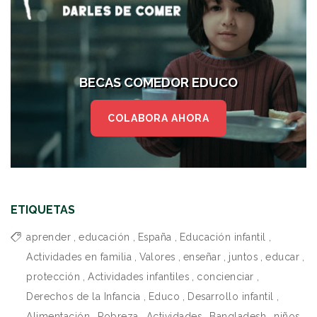
BECAS COMEDOR EDUCO
COLABORA AHORA
ETIQUETAS
aprender
,
educación
,
España
,
Educación infantil
,
Actividades en familia
,
Valores
,
enseñar
,
juntos
,
educar
,
protección
,
Actividades infantiles
,
concienciar
,
Derechos de la Infancia
,
Educo
,
Desarrollo infantil
,
Alimentación
,
Pobreza
,
Actividades
,
Bangladesh
,
niños
,