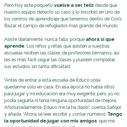
Pero hoy este pequeño
vuelve a ser feliz
desde que
nuestro equipo detectó su caso y lo inscribió en uno de
los centros de aprendizaje que tenemos dentro de Cox’s
Bazar, el campo de refugiados más grande del mundo.
Asiste diariamente, nunca falla, porque
ahora sí que
aprende
. Los niños y niñas que asisten a nuestras
escuelas reciben las clases de profesores birmanos, así
les es más fácil seguir las clases y pueden completar
sus estudios sin tanta dificultad.
"Antes de entrar a esta escuela de Educo solía
quedarme solo en casa. En esa época no había sitios
para jugar y mi educación era muy exigente, pero yo no
podía seguirla ni tenía ninguna oportunidad de mejora.
Afortunadamente, Educo me la ha dado”, cuenta Safiqul
y añade: “Ahora sé leer, escribir y contar números.
Tengo
la oportunidad de jugar con mis amigos
, que me