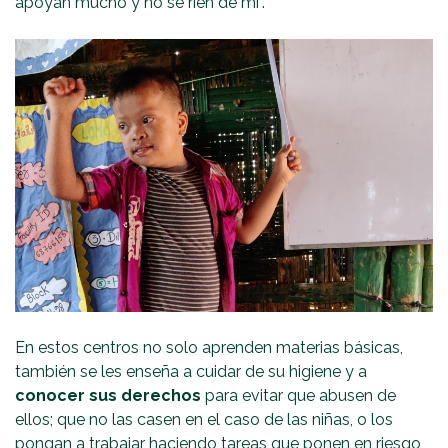
apoyan mucho y no se ríen de mí”.
En estos centros no solo aprenden materias básicas,
también se les enseña a cuidar de su higiene y a
conocer sus derechos
para evitar que abusen de
ellos; que no las casen en el caso de las niñas, o los
pongan a trabajar haciendo tareas que ponen en riesgo