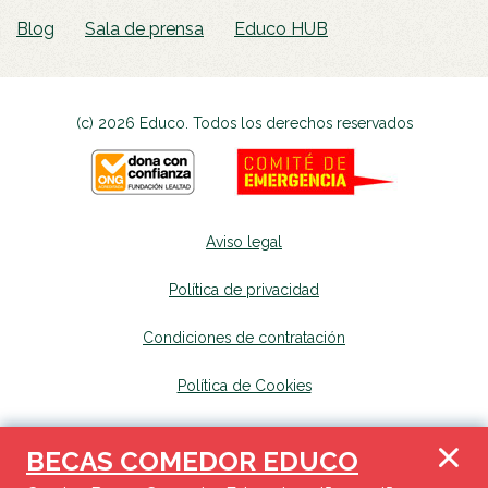
Blog
Sala de prensa
Educo HUB
(c) 2026 Educo. Todos los derechos reservados
Aviso legal
Política de privacidad
Condiciones de contratación
Política de Cookies
Canal de denuncias
se abrirá en una nueva p
BECAS COMEDOR EDUCO
Mapa del sitio
se abrirá en una nueva pest