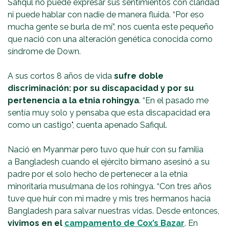
Safiqul no puede expresar sus sentimientos con claridad
ni puede hablar con nadie de manera fluida. “Por eso
mucha gente se burla de mí”, nos cuenta este pequeño
que nació con una alteración genética conocida como
síndrome de Down.
A sus cortos 8 años de vida
sufre doble
discriminación: por su discapacidad y por su
pertenencia a la etnia rohingya
. “En el pasado me
sentía muy solo y pensaba que esta discapacidad era
como un castigo", cuenta apenado Safiqul.
Nació en Myanmar pero tuvo que huir con su familia
a Bangladesh cuando el ejército birmano asesinó a su
padre por el solo hecho de pertenecer a la etnia
minoritaria musulmana de los rohingya. “Con tres años
tuve que huir con mi madre y mis tres hermanos hacia
Bangladesh para salvar nuestras vidas. Desde entonces,
vivimos en el
campamento de Cox’s Bazar
. En