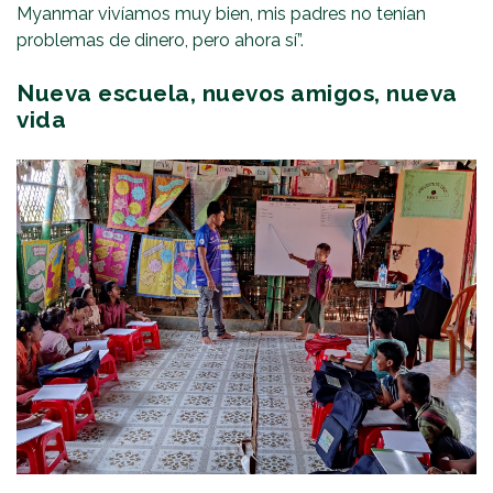
Myanmar vivíamos muy bien, mis padres no tenían
problemas de dinero, pero ahora sí”.
Nueva escuela, nuevos amigos, nueva
vida