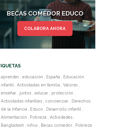
BECAS COMEDOR EDUCO
COLABORA AHORA
TIQUETAS
aprender
,
educación
,
España
,
Educación
infantil
,
Actividades en familia
,
Valores
,
enseñar
,
juntos
,
educar
,
protección
,
Actividades infantiles
,
concienciar
,
Derechos
de la Infancia
,
Educo
,
Desarrollo infantil
,
Alimentación
,
Pobreza
,
Actividades
,
Bangladesh
,
niños
,
Becas comedor
,
Pobreza