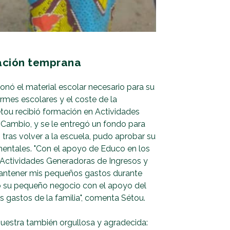
ración temprana
onó el material escolar necesario para su
ormes escolares y el coste de la
tou recibió formación en Actividades
 Cambio, y se le entregó un fondo para
 tras volver a la escuela, pudo aprobar su
entales. "Con el apoyo de Educo en los
s Actividades Generadoras de Ingresos y
mantener mis pequeños gastos durante
to su pequeño negocio con el apoyo del
los gastos de la familia", comenta Sétou.
muestra también orgullosa y agradecida: