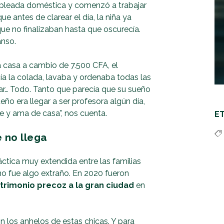
pleada doméstica y comenzó a trabajar
ue antes de clarear el día, la niña ya
ue no finalizaban hasta que oscurecía.
canso.
a casa a cambio de 7.500 CFA, el
ía la colada, lavaba y ordenaba todas las
gar… Todo. Tanto que parecía que su sueño
eño era llegar a ser profesora algún día,
e y ama de casa", nos cuenta.
E
 no llega
ctica muy extendida entre las familias
 no fue algo extraño. En 2020 fueron
rimonio precoz a la gran ciudad
en
n los anhelos de estas chicas. Y para