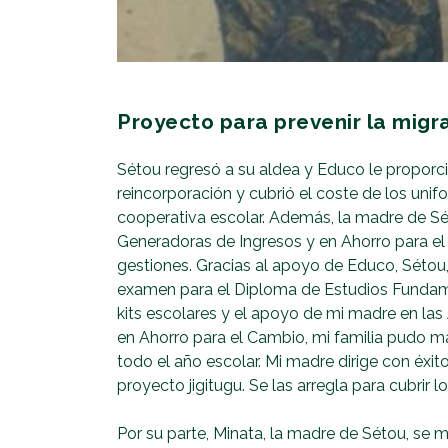
Proyecto para prevenir la mig
Sétou regresó a su aldea y Educo le proporci
reincorporación y cubrió el coste de los unif
cooperativa escolar. Además, la madre de Sé
Generadoras de Ingresos y en Ahorro para el
gestiones. Gracias al apoyo de Educo, Sétou,
examen para el Diploma de Estudios Fundam
kits escolares y el apoyo de mi madre en la
en Ahorro para el Cambio, mi familia pudo 
todo el año escolar. Mi madre dirige con éxi
proyecto jigitugu. Se las arregla para cubrir 
Por su parte, Minata, la madre de Sétou, se 