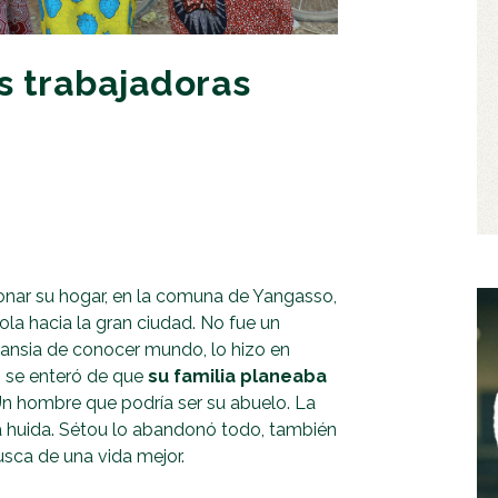
s trabajadoras
onar su hogar, en la comuna de Yangasso,
ola hacia la gran ciudad. No fue un
 ansia de conocer mundo, lo hizo en
, se enteró de que
su familia planeaba
Un hombre que podría ser su abuelo. La
la huida. Sétou lo abandonó todo, también
usca de una vida mejor.