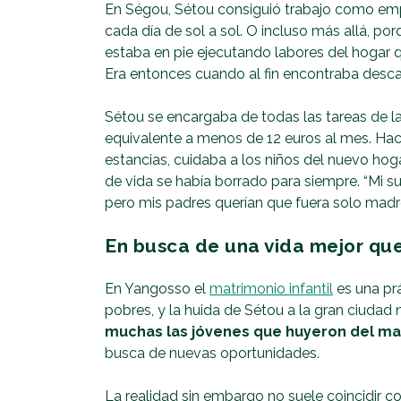
En Ségou, Sétou consiguió trabajo como em
cada día de sol a sol. O incluso más allá, porq
estaba en pie ejecutando labores del hogar q
Era entonces cuando al fin encontraba des
Sétou se encargaba de todas las tareas de l
equivalente a menos de 12 euros al mes. Hac
estancias, cuidaba a los niños del nuevo ho
de vida se había borrado para siempre. “Mi su
pero mis padres querían que fuera solo madr
En busca de una vida mejor que
En Yangosso el
matrimonio infantil
es una prá
pobres, y la huida de Sétou a la gran ciudad
muchas las jóvenes que huyeron del mat
busca de nuevas oportunidades.
La realidad sin embargo no suele coincidir co