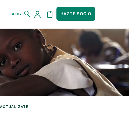
HAZTE SOCIO
BLOG
¡ACTUALÍZATE!