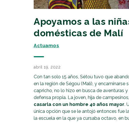
Apoyamos a las niña
domésticas de Malí
Actuamos
abril 19, 2022
Con tan solo 15 años, Sétou tuvo que aband
en la región de Ségou (Malí), y encaminarse s
capricho, no lo hizo en busca de aventuras y
defensa propia. La joven, hija de campesinos
casarla con un hombre 40 años mayor
. 
única opción que se le antojó entonces fue 
la escuela en la que ya cursaba octavo, en b