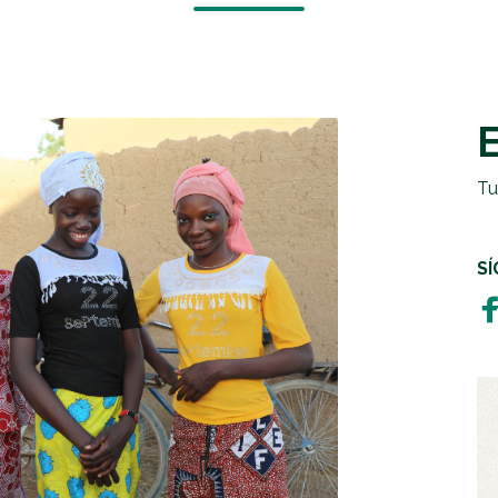
EMERGENCIAS Y CRISIS
REGALOS SOLIDARIOS
HUMANITARIA
EMPRESAS SOLIDARIAS
TESTAMENTO SOLIDARIO
Tu
S