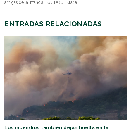
amigas de la infancia
,
KAFDOC
,
Kratié
ENTRADAS RELACIONADAS
Los incendios también dejan huella en la