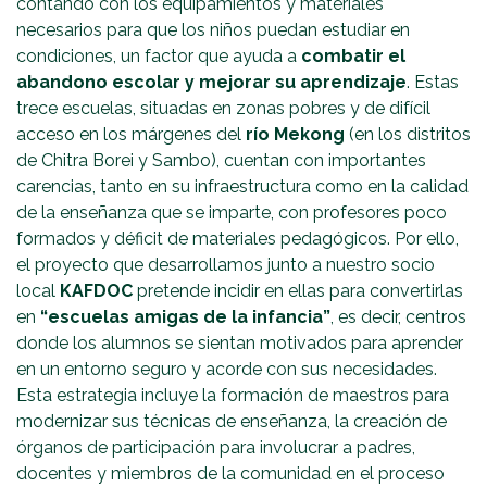
contando con los equipamientos y materiales
necesarios para que los niños puedan estudiar en
condiciones, un factor que ayuda a
combatir el
abandono escolar y mejorar su aprendizaje
. Estas
trece escuelas, situadas en zonas pobres y de difícil
acceso en los márgenes del
río Mekong
(en los distritos
de Chitra Borei y Sambo), cuentan con importantes
carencias, tanto en su infraestructura como en la calidad
de la enseñanza que se imparte, con profesores poco
formados y déficit de materiales pedagógicos. Por ello,
el proyecto que desarrollamos junto a nuestro socio
local
KAFDOC
pretende incidir en ellas para convertirlas
en
“escuelas amigas de la infancia”
, es decir, centros
donde los alumnos se sientan motivados para aprender
en un entorno seguro y acorde con sus necesidades.
Esta estrategia incluye la formación de maestros para
modernizar sus técnicas de enseñanza, la creación de
órganos de participación para involucrar a padres,
docentes y miembros de la comunidad en el proceso