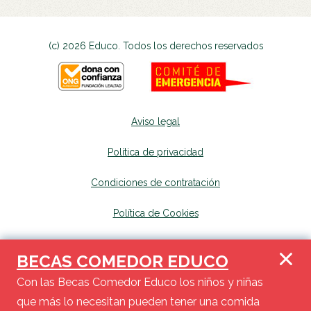
(c) 2026 Educo. Todos los derechos reservados
Aviso legal
Política de privacidad
Condiciones de contratación
Política de Cookies
Canal de denuncias
se abrirá en una nueva p
BECAS COMEDOR EDUCO
Mapa del sitio
se abrirá en una nueva pest
Con las Becas Comedor Educo los niños y niñas
que más lo necesitan pueden tener una comida
Haz tu donación y en tu próxima declaración de renta, podrás deducir de la