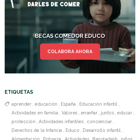
BECAS COMEDOR EDUCO
COLABORA AHORA
ETIQUETAS
aprender
,
educación
,
España
,
Educación infantil
,
Actividades en familia
,
Valores
,
enseñar
,
juntos
,
educar
,
protección
,
Actividades infantiles
,
concienciar
,
Derechos de la Infancia
,
Educo
,
Desarrollo infantil
,
Alimentación
,
Pobreza
,
Actividades
,
Bangladesh
,
niños
,