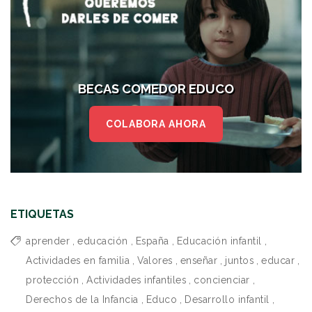
BECAS COMEDOR EDUCO
COLABORA AHORA
ETIQUETAS
aprender
,
educación
,
España
,
Educación infantil
,
Actividades en familia
,
Valores
,
enseñar
,
juntos
,
educar
,
protección
,
Actividades infantiles
,
concienciar
,
Derechos de la Infancia
,
Educo
,
Desarrollo infantil
,