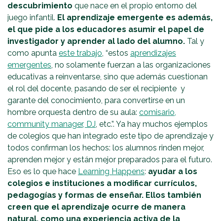
descubrimiento
que nace en el propio entorno del
juego infantil.
El aprendizaje emergente es además,
el que pide a los educadores asumir el papel de
investigador y aprender al lado del alumno.
Tal y
como apunta
este trabajo
, “estos
aprendizajes
emergentes
, no solamente fuerzan a las organizaciones
educativas a reinventarse, sino que además cuestionan
el rol del docente, pasando de ser el recipiente y
garante del conocimiento, para convertirse en un
hombre orquesta dentro de su aula:
comisario,
community manager, DJ
, etc.”. Ya hay muchos ejemplos
de colegios que han integrado este tipo de aprendizaje y
todos confirman los hechos: los alumnos rinden mejor,
aprenden mejor y están mejor preparados para el futuro.
Eso es lo que hace
Learning Happens
:
ayudar a los
colegios e instituciones a modificar currículos,
pedagogías y formas de enseñar. Ellos también
creen que el aprendizaje ocurre de manera
natural, como una experiencia activa de la