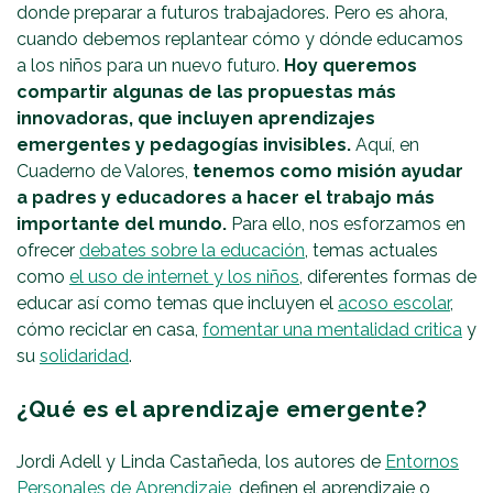
donde preparar a futuros trabajadores. Pero es ahora,
cuando debemos replantear cómo y dónde educamos
a los niños para un nuevo futuro.
Hoy queremos
compartir algunas de las propuestas más
innovadoras, que incluyen aprendizajes
emergentes y pedagogías invisibles.
Aquí, en
Cuaderno de Valores,
tenemos como misión ayudar
a padres y educadores a hacer el trabajo más
importante del mundo.
Para ello, nos esforzamos en
ofrecer
debates sobre la educación
, temas actuales
como
el uso de internet y los niños
, diferentes formas de
educar así como temas que incluyen el
acoso escolar
,
cómo reciclar en casa,
fomentar una mentalidad critica
y
su
solidaridad
.
¿Qué es el aprendizaje emergente?
Jordi Adell y Linda Castañeda, los autores de
Entornos
Personales de Aprendizaje
, definen el aprendizaje o