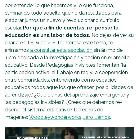
por entender lo que hacemos y lo que funciona,
eliminando todo aquello que no da resultados para
elaborar juntos un nuevo y revolucionario currículo
escolar.
Por que a fin de cuentas, re-pensar la
educación es una labor de todos.
No dejes de ver su
charla en TEDx
aquí.
Si te interesa este tema, te
animamos
a consultar esta asociación
sin ánimo de
lucro dedicada a la investigación y acción en el ámbito
educativo. Desde Pedagogías Invisibles fomentan “la
participación activa, el trabajo en red y la cooperación
entre comunidades, entendiendo como espacios
educativos todos aquellos que ofrecen posibilidades de
aprendizaje.” ¿Qué opinas del aprendizaje emergente y
las pedagogías invisibles? ¿Crees que debemos re-
diseñar el sistema educativo? Derechos de
imágenes:
Woodleywonderworks
,
Jaro Larnos
.