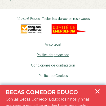
(c) 2026 Educo. Todos los derechos reservados
Aviso legal
Política de privacidad
Condiciones de contratación
Política de Cookies
Canal de denuncias
se abrirá en una nueva p
BECAS COMEDOR EDUCO
Mapa del sitio
se abrirá en una nueva pest
Con las Becas Comedor Educo los niños y niñas
que más lo necesitan pueden tener una comida