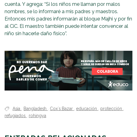
cuenta. Y agrega: “Si los niños me llaman por malos
nombres, se lo informaré a mis padres y maestros.
Entonces mis padres informarán al bloque Majhi y por fin
al CiC. El maestro también puede intentar convencer al
niño sin hacerle daño físico”.
Asia
,
Bangladesh
,
Cox´s Bazar
,
educación
,
protección
,
refugiados
,
rohingya