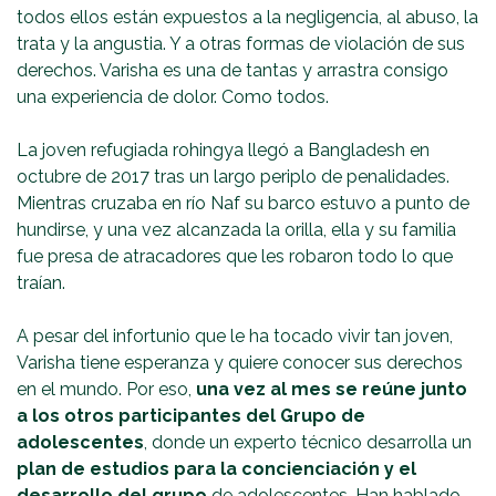
todos ellos están expuestos a la negligencia, al abuso, la
trata y la angustia. Y a otras formas de violación de sus
derechos. Varisha es una de tantas y arrastra consigo
una experiencia de dolor. Como todos.
La joven refugiada rohingya llegó a Bangladesh en
octubre de 2017 tras un largo periplo de penalidades.
Mientras cruzaba en río Naf su barco estuvo a punto de
hundirse, y una vez alcanzada la orilla, ella y su familia
fue presa de atracadores que les robaron todo lo que
traían.
A pesar del infortunio que le ha tocado vivir tan joven,
Varisha tiene esperanza y quiere conocer sus derechos
en el mundo. Por eso,
una vez al mes se reúne junto
a los otros participantes del Grupo de
adolescentes
, donde un experto técnico desarrolla un
plan de estudios para la concienciación y el
desarrollo del grupo
de adolescentes. Han hablado