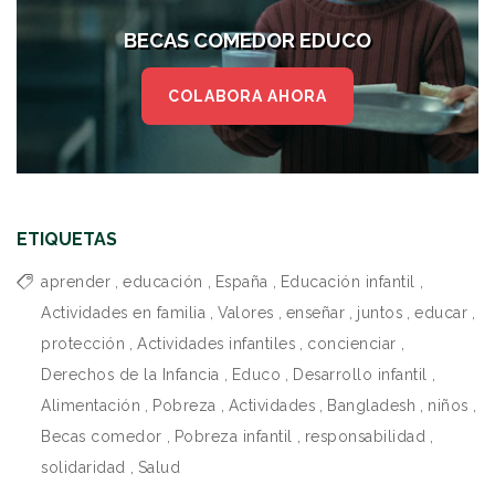
BECAS COMEDOR EDUCO
COLABORA AHORA
ETIQUETAS
aprender
,
educación
,
España
,
Educación infantil
,
Actividades en familia
,
Valores
,
enseñar
,
juntos
,
educar
,
protección
,
Actividades infantiles
,
concienciar
,
Derechos de la Infancia
,
Educo
,
Desarrollo infantil
,
Alimentación
,
Pobreza
,
Actividades
,
Bangladesh
,
niños
,
Becas comedor
,
Pobreza infantil
,
responsabilidad
,
solidaridad
,
Salud