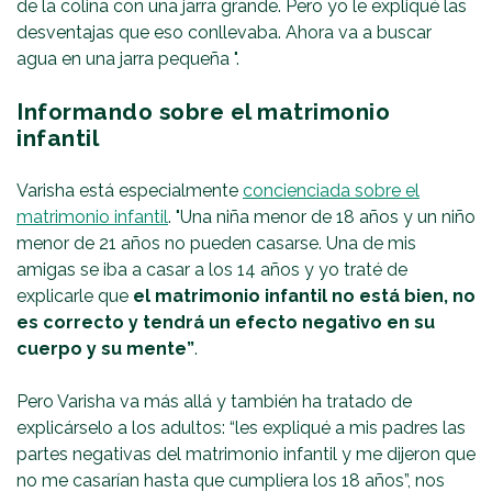
de la colina con una jarra grande. Pero yo le expliqué las
desventajas que eso conllevaba. Ahora va a buscar
agua en una jarra pequeña ".
Informando sobre el matrimonio
infantil
Varisha está especialmente
concienciada sobre el
matrimonio infantil
. "Una niña menor de 18 años y un niño
menor de 21 años no pueden casarse. Una de mis
amigas se iba a casar a los 14 años y yo traté de
explicarle que
el matrimonio infantil no está bien, no
es correcto y tendrá un efecto negativo en su
cuerpo y su mente”
.
Pero Varisha va más allá y también ha tratado de
explicárselo a los adultos: “les expliqué a mis padres las
partes negativas del matrimonio infantil y me dijeron que
no me casarían hasta que cumpliera los 18 años”, nos