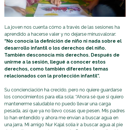
La joven nos cuenta cómo a través de las sesiones ha
aprendido a hacerse valer y no dejarse minusvalorar:
“No conocía la definición de niño ni nada sobre el
desarrollo infantil o los derechos del niño.
También desconocía mis derechos. Después de
unirme a la sesión, llegué a conocer estos
derechos, como también diferentes temas
relacionados con la protección infantil”.
Su concienciación ha crecido, pero no quiere guardarse
los conocimientos para ella sola: “Ahora sé que si quiero
mantenerme saludable no puedo llevar una carga
pesada, así que ya no llevo cosas que pesen. Mis padres
lo han entendido y ahora me envían a buscar agua en
una jarra. Mi amigo Nur Kajal solía ir a buscar agua al pie