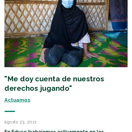
"Me doy cuenta de nuestros
derechos jugando"
Actuamos
agosto 23, 2021
En Educo trabajamos activamente en los