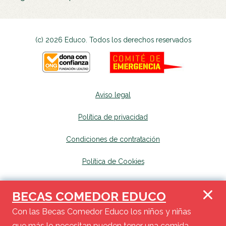
(c) 2026 Educo. Todos los derechos reservados
Aviso legal
Política de privacidad
Condiciones de contratación
Política de Cookies
Canal de denuncias
se abrirá en una nueva p
BECAS COMEDOR EDUCO
Mapa del sitio
se abrirá en una nueva pest
Con las Becas Comedor Educo los niños y niñas
que más lo necesitan pueden tener una comida