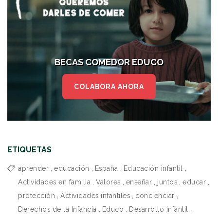
BECAS COMEDOR EDUCO
COLABORA AHORA
ETIQUETAS
aprender
,
educación
,
España
,
Educación infantil
,
Actividades en familia
,
Valores
,
enseñar
,
juntos
,
educar
,
protección
,
Actividades infantiles
,
concienciar
,
Derechos de la Infancia
,
Educo
,
Desarrollo infantil
,