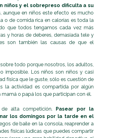
 niños y el sobrepreso dificulta a su
s
, aunque en niños este efecto es mucho
a o de comida rica en calorías es toda la
endo que todos tengamos cada vez más
ras y horas de deberes, demasiada tele y
res son también las causas de que el
 sobre todo porque nosotros, los adultos,
imposible. Los niños son niños y casi
ad física que le guste, sólo es cuestión de
s la actividad es compartida por algún
 mamá o papá los que participan con él.
 de alta competición.
Pasear por la
nar los domingos por la tarde en el
uegos de baile en la consola, reaprender a
ades físicas lúdicas que puedes compartir