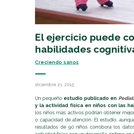
El ejercicio puede c
habilidades cognitiv
Creciendo sanos
diciembre 21, 2015
Un pequeño
estudio publicado en
Pediat
y la actividad física en niños con las h
los niños más activos podrían obtener mejor
o capacidad de atención. El estudio, aunq
resultados de 90 niños corrobora los datos 