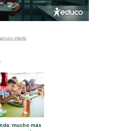
arrollo infantil
S
enda: mucho más