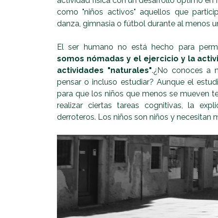
actividad física con un desarrollo óptimo en n
como "niños activos" aquellos que particip
danza, gimnasia o fútbol durante al menos u
El ser humano no está hecho para perm
somos nómadas y el ejercicio y la activ
actividades "naturales"
.¿No conoces a n
pensar o incluso estudiar? Aunque el estud
para que los niños que menos se mueven ten
realizar ciertas tareas cognitivas, la ex
derroteros. Los niños son niños y necesitan 