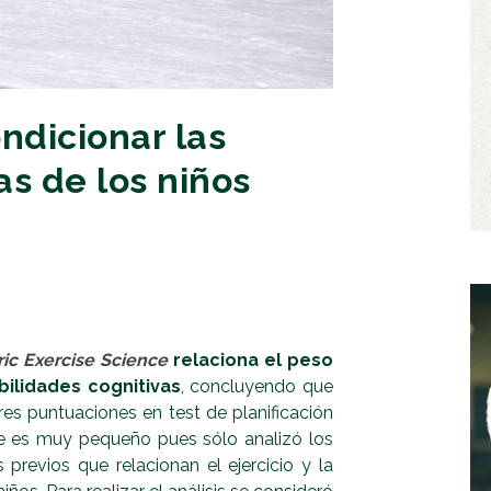
ondicionar las
as de los niños
ric Exercise Science
relaciona el peso
abilidades cognitivas
, concluyendo que
es puntuaciones en test de planificación
ue es muy pequeño pues sólo analizó los
previos que relacionan el ejercicio y la