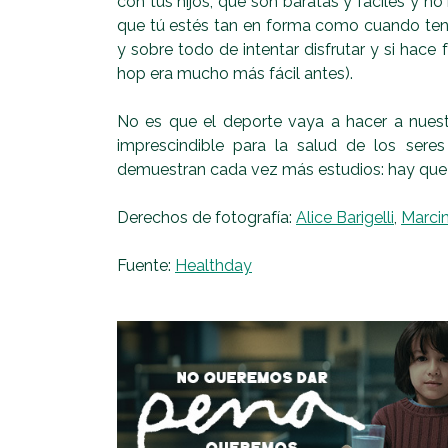
con tus hijos, que son baratas y fáciles y no
que tú estés tan en forma como cuando tení
y sobre todo de intentar disfrutar y si hace f
hop era mucho más fácil antes).
No es que el deporte vaya a hacer a nuest
imprescindible para la salud de los ser
demuestran cada vez más estudios: hay que m
Derechos de fotografía:
Alice Barigelli
,
Marci
Fuente:
Healthday