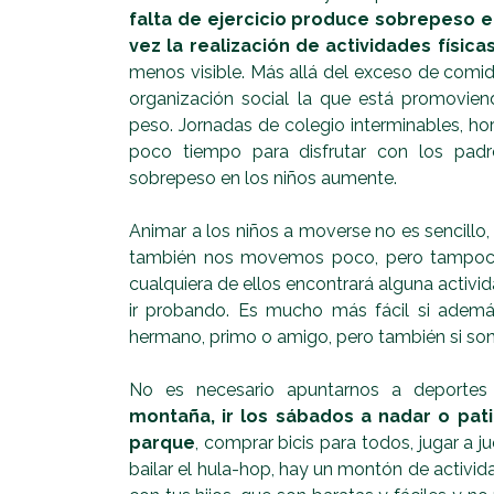
falta de ejercicio produce sobrepeso en
vez la realización de actividades física
menos visible. Más allá del exceso de comid
organización social la que está promovi
peso. Jornadas de colegio interminables, ho
poco tiempo para disfrutar con los pad
sobrepeso en los niños aumente.
Animar a los niños a moverse no es sencillo,
también nos movemos poco, pero tampoco 
cualquiera de ellos encontrará alguna activid
ir probando. Es mucho más fácil si ademá
hermano, primo o amigo, pero también si son
No es necesario apuntarnos a deportes
montaña, ir los sábados a nadar o pati
parque
, comprar bicis para todos, jugar a j
bailar el hula-hop, hay un montón de activid