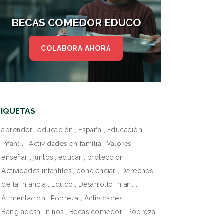
BECAS COMEDOR EDUCO
COLABORA AHORA
TIQUETAS
aprender
,
educación
,
España
,
Educación
infantil
,
Actividades en familia
,
Valores
,
enseñar
,
juntos
,
educar
,
protección
,
Actividades infantiles
,
concienciar
,
Derechos
de la Infancia
,
Educo
,
Desarrollo infantil
,
Alimentación
,
Pobreza
,
Actividades
,
Bangladesh
,
niños
,
Becas comedor
,
Pobreza