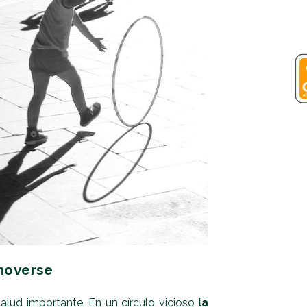
moverse
alud importante. En un círculo vicioso
la