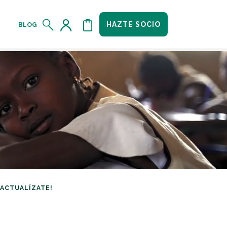
HAZTE SOCIO
BLOG
¡ACTUALÍZATE!