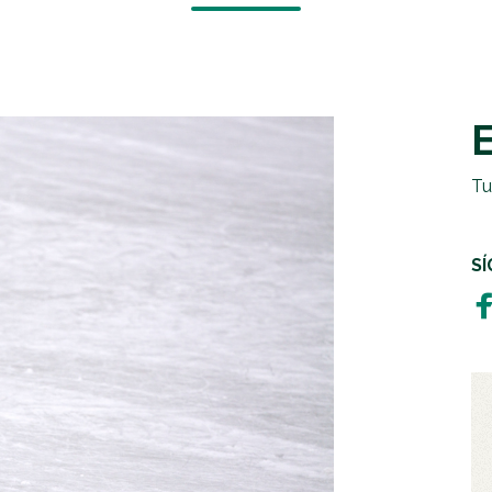
EMERGENCIAS Y CRISIS
REGALOS SOLIDARIOS
HUMANITARIA
EMPRESAS SOLIDARIAS
TESTAMENTO SOLIDARIO
Tu
S