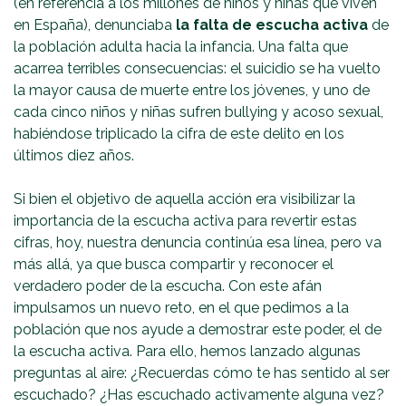
(en referencia a los millones de niños y niñas que viven
en España), denunciaba
la falta de escucha activa
de
la población adulta hacia la infancia. Una falta que
acarrea terribles consecuencias: el suicidio se ha vuelto
la mayor causa de muerte entre los jóvenes, y uno de
cada cinco niños y niñas sufren bullying y acoso sexual,
habiéndose triplicado la cifra de este delito en los
últimos diez años.
Si bien el objetivo de aquella acción era visibilizar la
importancia de la escucha activa para revertir estas
cifras, hoy, nuestra denuncia continúa esa línea, pero va
más allá, ya que busca compartir y reconocer el
verdadero poder de la escucha. Con este afán
impulsamos un nuevo reto, en el que pedimos a la
población que nos ayude a demostrar este poder, el de
la escucha activa. Para ello, hemos lanzado algunas
preguntas al aire: ¿Recuerdas cómo te has sentido al ser
escuchado? ¿Has escuchado activamente alguna vez?