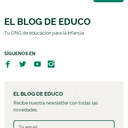
EL BLOG DE EDUCO
Tu ONG de educación para la infancia
SÍGUENOS EN
EL BLOG DE EDUCO
Recibe nuestra newsletter con todas las
novedades.