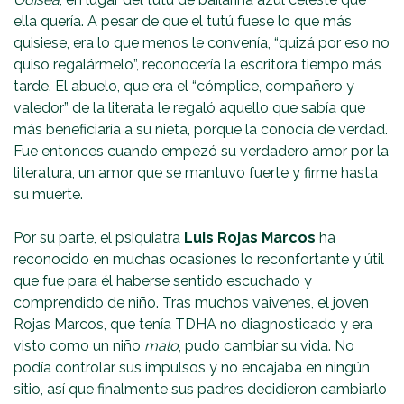
ella quería. A pesar de que el tutú fuese lo que más
quisiese, era lo que menos le convenía, “quizá por eso no
quiso regalármelo”, reconocería la escritora tiempo más
tarde. El abuelo, que era el “cómplice, compañero y
valedor” de la literata le regaló aquello que sabía que
más beneficiaría a su nieta, porque la conocía de verdad.
Fue entonces cuando empezó su verdadero amor por la
literatura, un amor que se mantuvo fuerte y firme hasta
su muerte.
Por su parte, el psiquiatra
Luis Rojas Marcos
ha
reconocido en muchas ocasiones lo reconfortante y útil
que fue para él haberse sentido escuchado y
comprendido de niño. Tras muchos vaivenes, el joven
Rojas Marcos, que tenía TDHA no diagnosticado y era
visto como un niño
malo
, pudo cambiar su vida. No
podía controlar sus impulsos y no encajaba en ningún
sitio, así que finalmente sus padres decidieron cambiarlo