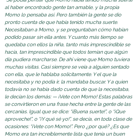
al haber encontrado gente tan amable, y la propia
Momo lo pensaba así. Pero también la gente se dio
pronto cuenta de que había tenido mucha suerte.
Necesitaban a Momo, y se preguntaban cómo habían
podido pasar sin ella antes. Y cuanto más tiempo se
quedaba con ellos la niña, tanto más imprescindible se
hacía, tan imprescindible que todos temían que algún
día pudiera marcharse. De ahí viene que Momo tuviera
muchas visitas. Casi siempre se veía a alguien sentado
con ella, que le hablaba solícitamente. Y el que la
necesitaba y no podía ir, la mandaba buscar. Y a quien
todavía no se había dado cuenta de que la necesitaba,
le decían los demás: — ¡Vete con Momo! Estas palabras
se convirtieron en una frase hecha entre la gente de las
cercanías. Igual que se dice: “¡Buena suerte!”, o “¡Que
aproveche!”, o “¡Y qué sé yo!”, se decía, en toda clase de
ocasiones: “¡Vete con Momo!”. Pero ¿por qué? ¿Es que
Momo era tan increíblemente lista que tenía un buen