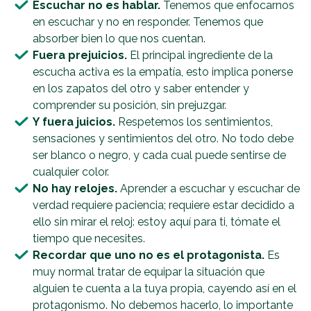
Escuchar no es hablar.
Tenemos que enfocarnos
en escuchar y no en responder. Tenemos que
absorber bien lo que nos cuentan.
Fuera prejuicios.
El principal ingrediente de la
escucha activa es la empatía, esto implica ponerse
en los zapatos del otro y saber entender y
comprender su posición, sin prejuzgar.
Y fuera juicios.
Respetemos los sentimientos,
sensaciones y sentimientos del otro. No todo debe
ser blanco o negro, y cada cual puede sentirse de
cualquier color.
No hay relojes.
Aprender a escuchar y escuchar de
verdad requiere paciencia; requiere estar decidido a
ello sin mirar el reloj: estoy aquí para ti, tómate el
tiempo que necesites.
Recordar que uno no es el protagonista.
Es
muy normal tratar de equipar la situación que
alguien te cuenta a la tuya propia, cayendo así en el
protagonismo. No debemos hacerlo, lo importante