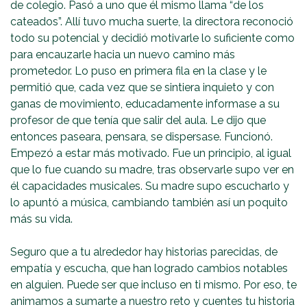
de colegio. Pasó a uno que él mismo llama “de los
cateados”. Allí tuvo mucha suerte, la directora reconoció
todo su potencial y decidió motivarle lo suficiente como
para encauzarle hacia un nuevo camino más
prometedor. Lo puso en primera fila en la clase y le
permitió que, cada vez que se sintiera inquieto y con
ganas de movimiento, educadamente informase a su
profesor de que tenía que salir del aula. Le dijo que
entonces paseara, pensara, se dispersase. Funcionó.
Empezó a estar más motivado. Fue un principio, al igual
que lo fue cuando su madre, tras observarle supo ver en
él capacidades musicales. Su madre supo escucharlo y
lo apuntó a música, cambiando también así un poquito
más su vida.
Seguro que a tu alrededor hay historias parecidas, de
empatía y escucha, que han logrado cambios notables
en alguien. Puede ser que incluso en ti mismo. Por eso, te
animamos a sumarte a nuestro reto y cuentes tu historia