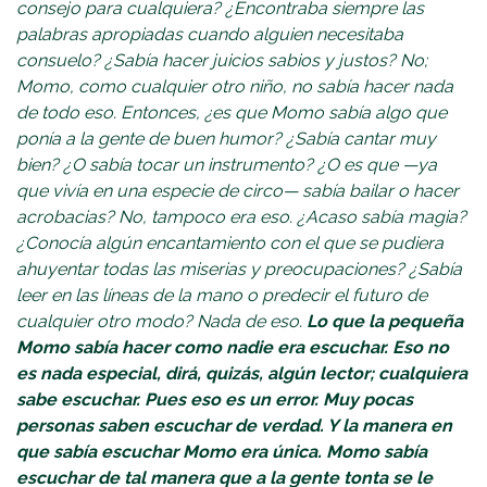
consejo para cualquiera? ¿Encontraba siempre las
palabras apropiadas cuando alguien necesitaba
consuelo? ¿Sabía hacer juicios sabios y justos? No;
Momo, como cualquier otro niño, no sabía hacer nada
de todo eso. Entonces, ¿es que Momo sabía algo que
ponía a la gente de buen humor? ¿Sabía cantar muy
bien? ¿O sabía tocar un instrumento? ¿O es que —ya
que vivía en una especie de circo— sabía bailar o hacer
acrobacias? No, tampoco era eso. ¿Acaso sabía magia?
¿Conocía algún encantamiento con el que se pudiera
ahuyentar todas las miserias y preocupaciones? ¿Sabía
leer en las líneas de la mano o predecir el futuro de
cualquier otro modo? Nada de eso.
Lo que la pequeña
Momo sabía hacer como nadie era escuchar. Eso no
es nada especial, dirá, quizás, algún lector; cualquiera
sabe escuchar. Pues eso es un error. Muy pocas
personas saben escuchar de verdad. Y la manera en
que sabía escuchar Momo era única. Momo sabía
escuchar de tal manera que a la gente tonta se le