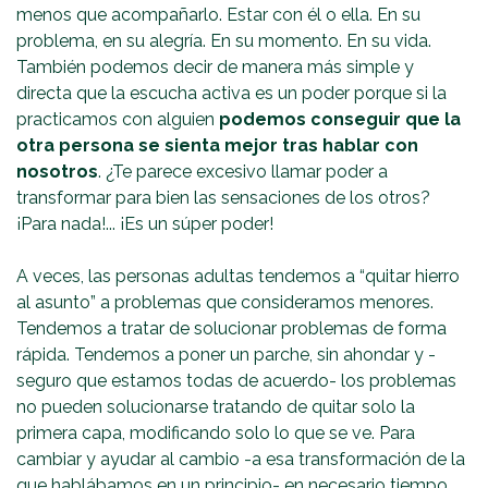
menos que acompañarlo. Estar con él o ella. En su
problema, en su alegría. En su momento. En su vida.
También podemos decir de manera más simple y
directa que la escucha activa es un poder porque si la
practicamos con alguien
podemos conseguir que la
otra persona se sienta mejor tras hablar con
nosotros
. ¿Te parece excesivo llamar poder a
transformar para bien las sensaciones de los otros?
¡Para nada!... ¡Es un súper poder!
A veces, las personas adultas tendemos a “quitar hierro
al asunto” a problemas que consideramos menores.
Tendemos a tratar de solucionar problemas de forma
rápida. Tendemos a poner un parche, sin ahondar y -
seguro que estamos todas de acuerdo- los problemas
no pueden solucionarse tratando de quitar solo la
primera capa, modificando solo lo que se ve. Para
cambiar y ayudar al cambio -a esa transformación de la
que hablábamos en un principio- en necesario tiempo.