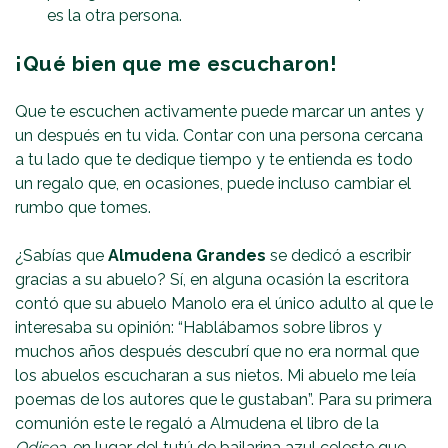
es la otra persona.
¡Qué bien que me escucharon!
Que te escuchen activamente puede marcar un antes y
un después en tu vida. Contar con una persona cercana
a tu lado que te dedique tiempo y te entienda es todo
un regalo que, en ocasiones, puede incluso cambiar el
rumbo que tomes.
¿Sabías que
Almudena Grandes
se dedicó a escribir
gracias a su abuelo? Sí, en alguna ocasión la escritora
contó que su abuelo Manolo era el único adulto al que le
interesaba su opinión: “Hablábamos sobre libros y
muchos años después descubrí que no era normal que
los abuelos escucharan a sus nietos. Mi abuelo me leía
poemas de los autores que le gustaban”. Para su primera
comunión este le regaló a Almudena el libro de la
Odisea
, en lugar del tutú de bailarina azul celeste que