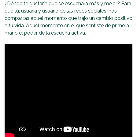
¿Dónde te gustaría que se escuchara más y mejor? Para
que tú, usuaria y usuario de las redes sociales, nos
compartas aquel momento que trajo un cambio positivo
a tu vida. Aquel momento en el que sentiste de primera
mano el poder de la escucha activa.