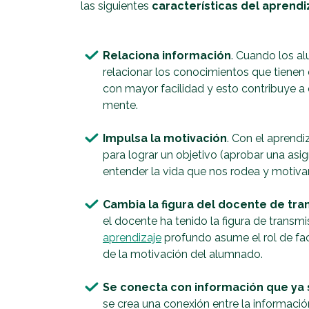
las siguientes
características del aprend
Relaciona información
. Cuando los a
relacionar los conocimientos que tienen d
con mayor facilidad y esto contribuye 
mente.
Impulsa la motivación
. Con el aprend
para lograr un objetivo (aprobar una asi
entender la vida que nos rodea y motiva
Cambia la figura del docente de tran
el docente ha tenido la figura de transmi
aprendizaje
profundo asume el rol de fac
de la motivación del alumnado.
Se conecta con información que ya
se crea una conexión entre la informació