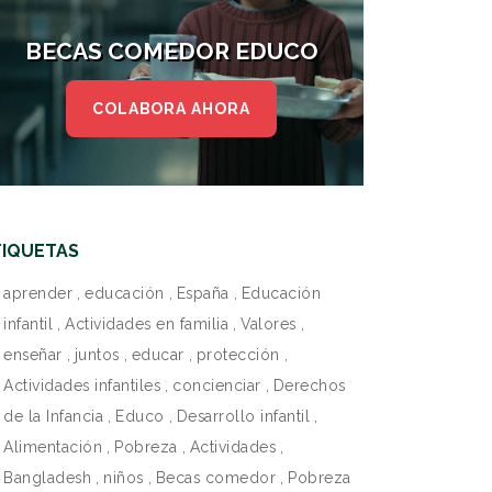
BECAS COMEDOR EDUCO
COLABORA AHORA
TIQUETAS
aprender
,
educación
,
España
,
Educación
infantil
,
Actividades en familia
,
Valores
,
enseñar
,
juntos
,
educar
,
protección
,
Actividades infantiles
,
concienciar
,
Derechos
de la Infancia
,
Educo
,
Desarrollo infantil
,
Alimentación
,
Pobreza
,
Actividades
,
Bangladesh
,
niños
,
Becas comedor
,
Pobreza