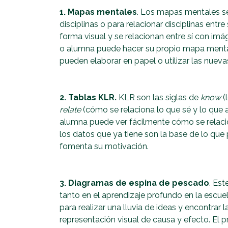
1. Mapas mentales
. Los mapas mentales se
disciplinas o para relacionar disciplinas entr
forma visual y se relacionan entre sí con i
o alumna puede hacer su propio mapa mental
pueden elaborar en papel o utilizar las nueva
2. Tablas KLR.
KLR son las siglas de
know
(
relate
(cómo se relaciona lo que sé y lo que 
alumna puede ver fácilmente cómo se relac
los datos que ya tiene son la base de lo que 
fomenta su motivación.
3. Diagramas de espina de pescado
. Est
tanto en el aprendizaje profundo en la escue
para realizar una lluvia de ideas y encontra
representación visual de causa y efecto. El 