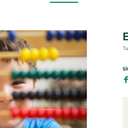
EMERGENCIAS Y CRISIS
REGALOS SOLIDARIOS
HUMANITARIA
EMPRESAS SOLIDARIAS
TESTAMENTO SOLIDARIO
Tu
S