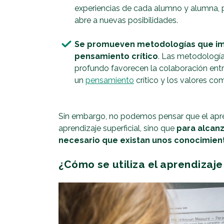
experiencias de cada alumno y alumna, p
abre a nuevas posibilidades.
Se promueven metodologías que imp
pensamiento crítico
. Las metodologías
profundo favorecen la colaboración entr
un
pensamiento
crítico y los valores co
Sin embargo, no podemos pensar que el apren
aprendizaje superficial, sino que
para alcanz
necesario que existan unos conocimien
¿Cómo se utiliza el aprendizaje