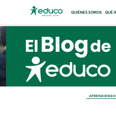
QUIÉNES SOMOS
QUÉ 
Usa las teclas Tab o flecha
APRENDIENDO