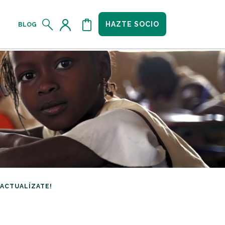
HAZTE SOCIO
BLOG
¡ACTUALÍZATE!