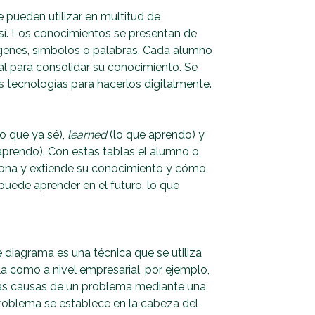
 pueden utilizar en multitud de
e sí. Los conocimientos se presentan de
mágenes, símbolos o palabras. Cada alumno
 para consolidar su conocimiento. Se
s tecnologías para hacerlos digitalmente.
lo que ya sé),
learned
(lo que aprendo) y
aprendo). Con estas tablas el alumno o
iona y extiende su conocimiento y cómo
puede aprender en el futuro, lo que
e diagrama es una técnica que se utiliza
la como a nivel empresarial, por ejemplo,
r las causas de un problema mediante una
problema se establece en la cabeza del