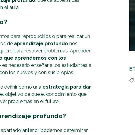
zaje profundo
, qué características
n el aula.
do?
ntos para reproducirlos o para realizar un
mos de
aprendizaje profundo
nos
quiere para resolver problemas. Aprender
lo que aprendemos con los
o es necesario enseñar a los estudiantes a
E
con los nuevos y con sus propias
de definir como una
estrategia para dar
el objetivo de que el conocimiento que
lver problemas en el futuro.
aprendizaje profundo?
l apartado anterior, podemos determinar