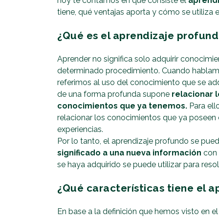
hoy te contamos en qué consiste el
aprendi
tiene, qué ventajas aporta y cómo se utiliza e
¿Qué es el aprendizaje profun
Aprender no significa solo adquirir conocimie
determinado procedimiento. Cuando habla
referimos al uso del conocimiento que se ad
de una forma profunda supone
relacionar 
conocimientos que ya tenemos.
Para ell
relacionar los conocimientos que ya poseen 
experiencias.
Por lo tanto, el aprendizaje profundo se pue
significado a una nueva información
con 
se haya adquirido se puede utilizar para reso
¿Qué características tiene el 
En base a la definición que hemos visto en e