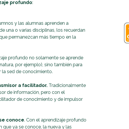
izaje profundo
:
lumnos y las alumnas aprenden a
e una o varias disciplinas, los recuerdan
a que permanezcan más tiempo en la
izaje profundo no solamente se aprende
gnatura, por ejemplo), sino también para
r la sed de conocimiento.
smisor a facilitador.
Tradicionalmente
sor de información, pero con el
ilitador de conocimiento y de impulsor
 se conoce
. Con el aprendizaje profundo
n que ya se conoce, la nueva y las