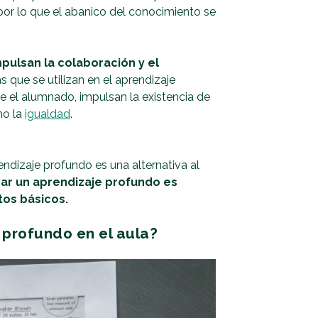
or lo que el abanico del conocimiento se
ulsan la colaboración y el
 que se utilizan en el aprendizaje
e el alumnado, impulsan la existencia de
mo la
igualdad
.
dizaje profundo es una alternativa al
ar un aprendizaje profundo es
tos básicos.
 profundo en el aula?