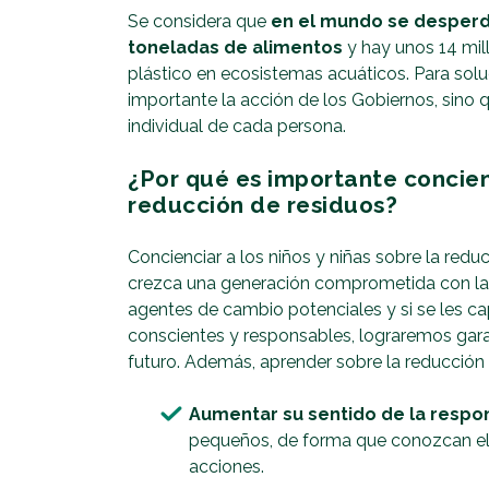
Se considera que
en el mundo se desperdi
toneladas de alimentos
y hay unos 14 mil
plástico en ecosistemas acuáticos. Para sol
importante la acción de los Gobiernos, sino
individual de cada persona.
¿Por qué es importante concienc
reducción de residuos?
Concienciar a los niños y niñas sobre la redu
crezca una generación comprometida con la s
agentes de cambio potenciales y si se les c
conscientes y responsables, lograremos gara
futuro. Además, aprender sobre la reducción 
Aumentar su sentido de la respo
pequeños, de forma que conozcan el
acciones.