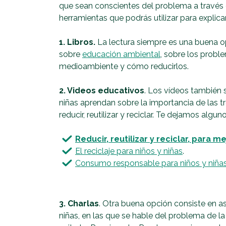
que sean conscientes del problema a través
herramientas que podrás utilizar para explica
1. Libros.
La lectura siempre es una buena op
sobre
educación ambiental
, sobre los probl
medioambiente y cómo reducirlos.
2. Videos educativos
. Los vídeos también 
niñas aprendan sobre la importancia de las tre
reducir, reutilizar y reciclar. Te dejamos algu
Reducir, reutilizar y reciclar, para 
El reciclaje para niños y niñas
.
Consumo responsable para niños y niña
3. Charlas
. Otra buena opción consiste en as
niñas, en las que se hable del problema de l