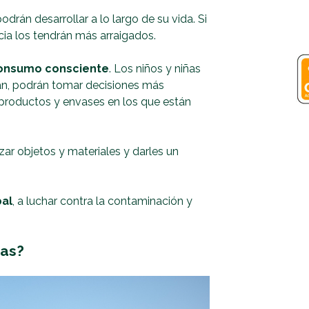
drán desarrollar a lo largo de su vida. Si
cia los tendrán más arraigados.
consumo consciente
. Los niños y niñas
an, podrán tomar decisiones más
productos y envases en los que están
izar objetos y materiales y darles un
bal
, a luchar contra la contaminación y
ñas?