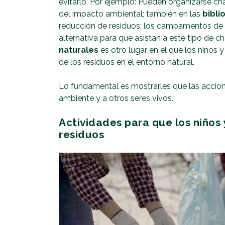
evitarlo. Por ejemplo: Pueden organizarse cha
del impacto ambiental; también en las
bibli
reducción de residuos; los campamentos de 
alternativa para que asistan a este tipo de ch
naturales
es otro lugar en el que los niños
de los residuos en el entorno natural.
Lo fundamental es mostrarles que las accion
ambiente y a otros seres vivos.
Actividades para que los niños 
residuos