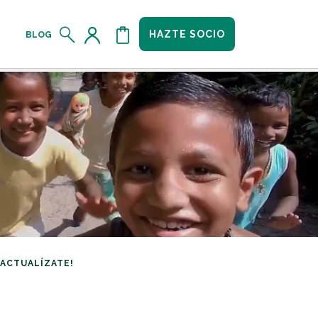
HAZTE SOCIO
BLOG
¡ACTUALÍZATE!