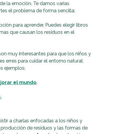
 de la emoción. Te damos varias
rles el problema de forma sencilla:
ción para aprender. Puedes elegir libros
emas que causan los residuos en el
son muy interesantes para que los niños y
s erres para cuidar el entorno natural:
nos ejemplos:
mejorar el mundo
.
s
.
istir a charlas enfocadas a los niños y
a producción de residuos y las formas de