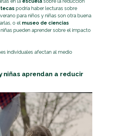
rlas en la
escuela
sobre la reducción
otecas
podría haber lecturas sobre
verano para niños y niñas son otra buena
arlas, o el
museo de ciencias
 y niñas pueden aprender sobre el impacto
es individuales afectan al medio
y niñas aprendan a reducir