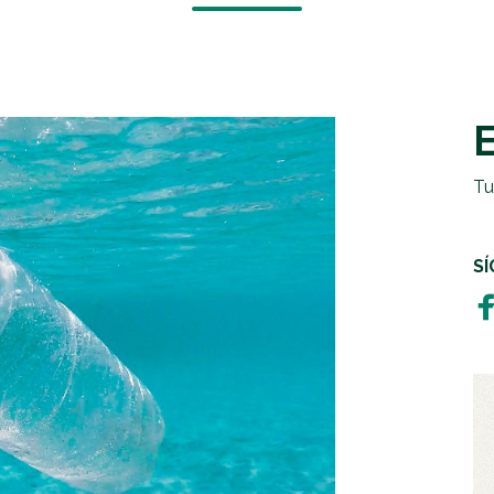
EMERGENCIAS Y CRISIS
REGALOS SOLIDARIOS
HUMANITARIA
EMPRESAS SOLIDARIAS
TESTAMENTO SOLIDARIO
Tu
S