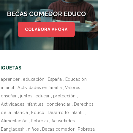
BECAS COMEDOR EDUCO
COLABORA AHORA
TIQUETAS
aprender
,
educación
,
España
,
Educación
infantil
,
Actividades en familia
,
Valores
,
enseñar
,
juntos
,
educar
,
protección
,
Actividades infantiles
,
concienciar
,
Derechos
de la Infancia
,
Educo
,
Desarrollo infantil
,
Alimentación
,
Pobreza
,
Actividades
,
Bangladesh
,
niños
,
Becas comedor
,
Pobreza