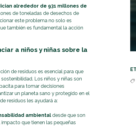
cian alrededor de 931 millones de
lones de toneladas de desechos de
ucionar este problema no solo es
 que también es fundamental la acción
iar a niños y niñas sobre la
E
cción de residuos es esencial para que
ostenibilidad. Los niños y niñas son
apacita para tomar decisiones
ntizar un planeta sano y protegido en el
de residuos les ayudará a:
nsabilidad ambiental
desde que son
 impacto que tienen las pequeñas