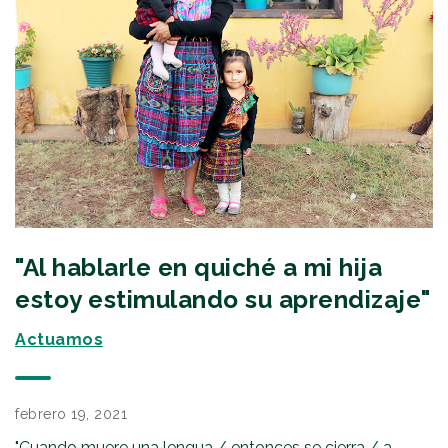
"Al hablarle en quiché a mi hija
estoy estimulando su aprendizaje"
Actuamos
febrero 19, 2021
"Cuando muere una lengua / entonces se cierra / a