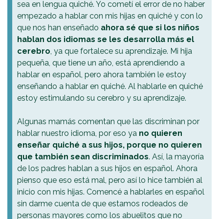
sea en lengua quiché. Yo cometí el error de no haber
empezado a hablar con mis hijas en quiché y con lo
que nos han enseñado
ahora sé que si los niños
hablan dos idiomas se les desarrolla más el
cerebro
, ya que fortalece su aprendizaje. Mi hija
pequeña, que tiene un año, está aprendiendo a
hablar en español, pero ahora también le estoy
enseñando a hablar en quiché. Al hablarle en quiché
estoy estimulando su cerebro y su aprendizaje.
Algunas mamás comentan que las discriminan por
hablar nuestro idioma, por eso ya
no quieren
enseñar quiché a sus hijos, porque no quieren
que también sean discriminados
. Así, la mayoría
de los padres hablan a sus hijos en español. Ahora
pienso que eso está mal, pero así lo hice también al
inicio con mis hijas. Comencé a hablarles en español
sin darme cuenta de que estamos rodeados de
personas mayores como los abuelitos que no