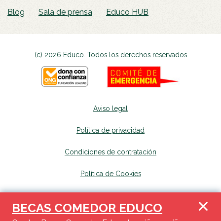
Blog
Sala de prensa
Educo HUB
(c) 2026 Educo. Todos los derechos reservados
Aviso legal
Política de privacidad
Condiciones de contratación
Política de Cookies
Canal de denuncias
se abrirá en una nueva p
BECAS COMEDOR EDUCO
Mapa del sitio
se abrirá en una nueva pest