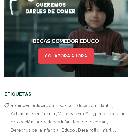
BECAS COMEDOR EDUCO
COLABORA AHORA
ETIQUETAS
aprender
,
educación
,
España
,
Educación infantil
,
Actividades en familia
,
Valores
,
enseñar
,
juntos
,
educar
,
protección
,
Actividades infantiles
,
concienciar
,
Derechos de la Infancia
,
Educo
,
Desarrollo infantil
,