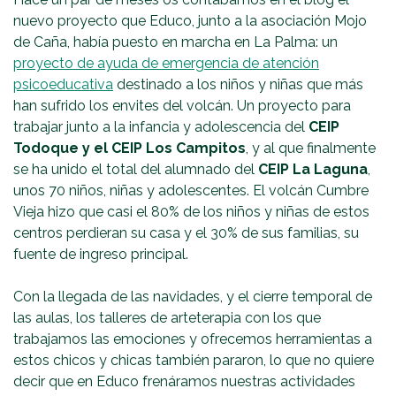
nuevo proyecto que Educo, junto a la asociación Mojo
de Caña, había puesto en marcha en La Palma: un
proyecto de ayuda de emergencia de atención
psicoeducativa
destinado a los niños y niñas que más
han sufrido los envites del volcán. Un proyecto para
trabajar junto a la infancia y adolescencia del
CEIP
Todoque y el CEIP Los Campitos
, y al que finalmente
se ha unido el total del alumnado del
CEIP La Laguna
,
unos 70 niños, niñas y adolescentes. El volcán Cumbre
Vieja hizo que casi el 80% de los niños y niñas de estos
centros perdieran su casa y el 30% de sus familias, su
fuente de ingreso principal.
Con la llegada de las navidades, y el cierre temporal de
las aulas, los talleres de arteterapia con los que
trabajamos las emociones y ofrecemos herramientas a
estos chicos y chicas también pararon, lo que no quiere
decir que en Educo frenáramos nuestras actividades