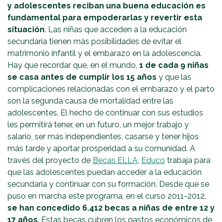
y adolescentes reciban una buena educación es
fundamental para empoderarlas y revertir esta
situación
. Las niñas que acceden a la educación
secundaria tienen más posibilidades de evitar el
matrimonio infantil y el embarazo en la adolescencia.
Hay que recordar que, en el mundo,
1 de cada 9 niñas
se casa antes de cumplir los 15 años
y que las
complicaciones relacionadas con el embarazo y el parto
son la segunda causa de mortalidad entre las
adolescentes. El hecho de continuar con sus estudios
les permitirá tener, en un futuro, un mejor trabajo y
salario, ser más independientes, casarse y tener hijos
más tarde y aportar prosperidad a su comunidad. A
través del proyecto de
Becas ELLA
,
Educo
trabaja para
que las adolescentes puedan acceder a la educación
secundaria y continuar con su formación. Desde que se
puso en marcha este programa, en el curso 2011-2012,
se han concedido 6.412 becas
a niñas de entre 12 y
17 años
. Estas becas cubren los gastos económicos de