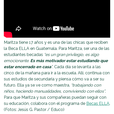
Maritza tiene 17 años y es una de las chicas que reciben
la Beca ELLA en Guatemala. Para Maritza, ser una de las
estudiantes becadas
“es un gran privilegio, es algo
emocionante.
Es más motivador estar estudiando que
estar encerrado en casa
”
. Cada día se levanta a las
cinco de la mañana para ir a la escuela. Allí, continua con
sus estudios de secundaria y piensa cómo va a ser su
futuro. Ella ya se ve como maestra,
“trabajando con
niños, haciendo manualidades, conviviendo con ellos”
.
Para que Maritza y sus compañeras puedan seguir con
su educación, colabora con el programa de
Becas ELLA
.
(Fotos: Jesús G. Pastor / Educo)