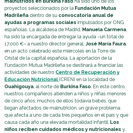
malnutridos en Burkina Faso
ha sido uno de los
proyectos seleccionados por la
Fundación Mutua
Madrileña
dentro de su
convocatoria anual de
ayudas a programas sociales
impulsados por ONG
españolas. La alcaldesa de Madrid,
Manuela Carmena
,
ha sido la encargada de entregar la ayuda –un total de
17.000 €– a nuestro director general,
José María Faura
,
en un acto celebrado este miércoles en la Torre de
Cristal de la capital española. La aportación de la
Fundación Mutua Madrileña se destinará a financiar las
actividades de nuestro
Centro de Recuperación y
Educación Nutricional
(CREN) en la localidad de
Ouahigouya
, al norte de
Burkina Faso
. En este centro,
nuestros compañeros atienden a niños y niñas menores
de cinco años, muchos de ellos todavía bebés, que
llegan afectados de malnutrición, un grave problema
que afecta a uno de cada tres pequeños en el país y que
causa cada año una elevada mortalidad infantil.
Los
niños reciben cuidados médicos y nutricionales
y,