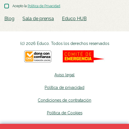
Acepto la
Política de Privacidad
.
Blog
Sala de prensa
Educo HUB
(c) 2026 Educo. Todos los derechos reservados
Aviso legal
Política de privacidad
Condiciones de contratación
Política de Cookies
Canal de denuncias
se abrirá en una nueva p