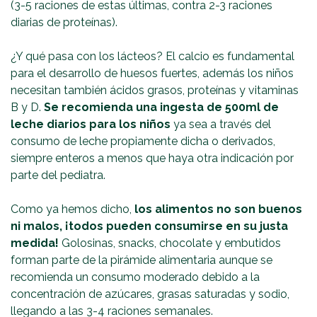
(3-5 raciones de estas últimas, contra 2-3 raciones
diarias de proteínas).
¿Y qué pasa con los lácteos? El calcio es fundamental
para el desarrollo de huesos fuertes, además los niños
necesitan también ácidos grasos, proteínas y vitaminas
B y D.
Se recomienda una ingesta de 500ml de
leche diarios para los niños
ya sea a través del
consumo de leche propiamente dicha o derivados,
siempre enteros a menos que haya otra indicación por
parte del pediatra.
Como ya hemos dicho,
los alimentos no son buenos
ni malos, ¡todos pueden consumirse en su justa
medida!
Golosinas, snacks, chocolate y embutidos
forman parte de la pirámide alimentaria aunque se
recomienda un consumo moderado debido a la
concentración de azúcares, grasas saturadas y sodio,
llegando a las 3-4 raciones semanales.