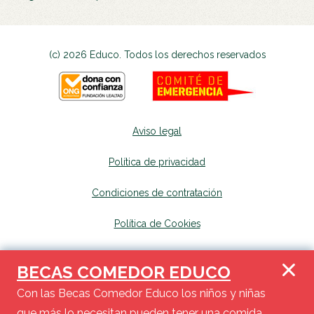
(c) 2026 Educo. Todos los derechos reservados
Aviso legal
Política de privacidad
Condiciones de contratación
Política de Cookies
Canal de denuncias
se abrirá en una nueva p
BECAS COMEDOR EDUCO
Mapa del sitio
se abrirá en una nueva pest
Con las Becas Comedor Educo los niños y niñas
que más lo necesitan pueden tener una comida