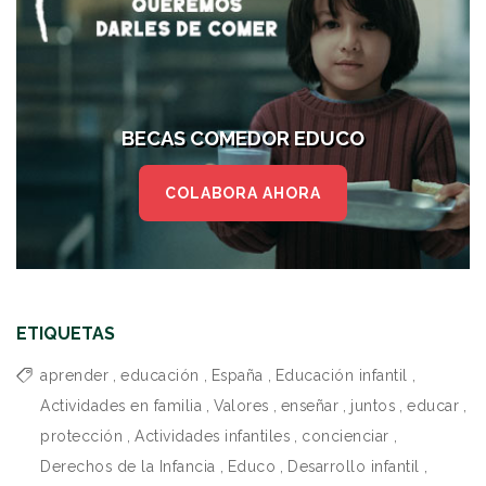
BECAS COMEDOR EDUCO
COLABORA AHORA
ETIQUETAS
aprender
,
educación
,
España
,
Educación infantil
,
Actividades en familia
,
Valores
,
enseñar
,
juntos
,
educar
,
protección
,
Actividades infantiles
,
concienciar
,
Derechos de la Infancia
,
Educo
,
Desarrollo infantil
,