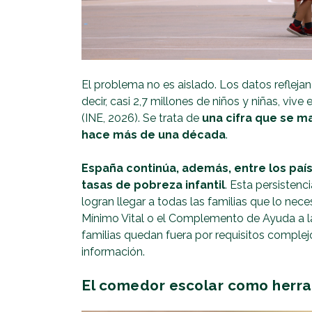
El problema no es aislado. Los datos reflejan
decir, casi 2,7 millones de niños y niñas, viv
(INE, 2026). Se trata de
una cifra que se m
hace más de una década
.
España continúa, además, entre los paí
tasas de pobreza infantil
. Esta persistenc
logran llegar a todas las familias que lo ne
Mínimo Vital o el Complemento de Ayuda a l
familias quedan fuera por requisitos complejo
información.
El comedor escolar como herr