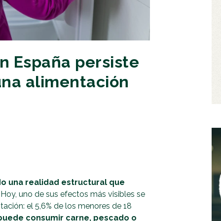
en España persiste
 una alimentación
do una realidad estructural que
. Hoy, uno de sus efectos más visibles se
tación: el 5,6% de los menores de 18
o puede consumir carne, pescado o