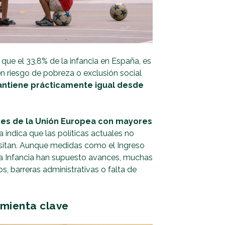
 que el 33,8% de la infancia en España, es
e en riesgo de pobreza o exclusión social
antiene prácticamente igual desde
ses de la Unión Europea con mayores
ia indica que las políticas actuales no
cesitan. Aunque medidas como el Ingreso
a Infancia han supuesto avances, muchas
s, barreras administrativas o falta de
amienta clave