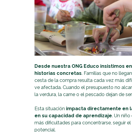
Desde nuestra ONG Educo insistimos en 
historias concretas
. Familias que no llega
cesta de la compra resulta cada vez más difí
ve afectada. Cuando el presupuesto no alcan
la verdura, la carne o el pescado dejan de ser
Esta situación
impacta directamente en la
en su capacidad de aprendizaje
. Un niño
más dificultades para concentrarse, seguir el
potencial.