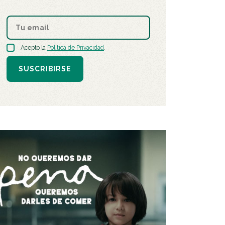
Acepto la
Política de Privacidad
.
SUSCRIBIRSE