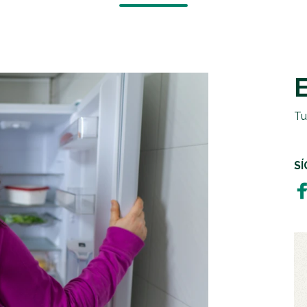
EMERGENCIAS Y CRISIS
REGALOS SOLIDARIOS
HUMANITARIA
EMPRESAS SOLIDARIAS
TESTAMENTO SOLIDARIO
Tu
S