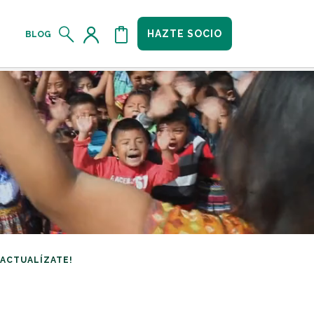
HAZTE SOCIO
BLOG
¡ACTUALÍZATE!