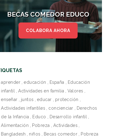
BECAS COMEDOR EDUCO
COLABORA AHORA
TIQUETAS
aprender
,
educación
,
España
,
Educación
infantil
,
Actividades en familia
,
Valores
,
enseñar
,
juntos
,
educar
,
protección
,
Actividades infantiles
,
concienciar
,
Derechos
de la Infancia
,
Educo
,
Desarrollo infantil
,
Alimentación
,
Pobreza
,
Actividades
,
Bangladesh
,
niños
,
Becas comedor
,
Pobreza