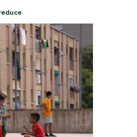
 reduce