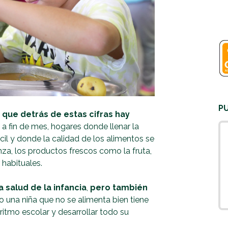
P
que detrás de estas cifras hay
n a fin de mes, hogares donde llenar la
cil y donde la calidad de los alimentos se
za, los productos frescos como la fruta,
 habituales.
 salud de la infancia
,
pero también
 o una niña que no se alimenta bien tiene
 ritmo escolar y desarrollar todo su