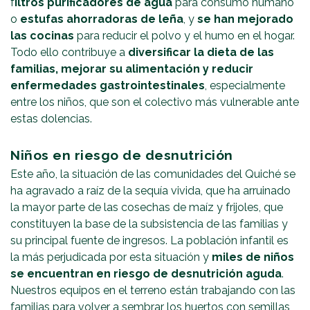
f
iltros purificadores de agua
para consumo humano
o
estufas ahorradoras de leña
, y
se han mejorado
las cocinas
para reducir el polvo y el humo en el hogar.
Todo ello contribuye a
diversificar la dieta de las
familias, mejorar su alimentación y reducir
enfermedades gastrointestinales
, especialmente
entre los niños, que son el colectivo más vulnerable ante
estas dolencias.
Niños en riesgo de desnutrición
Este año, la situación de las comunidades del Quiché se
ha agravado a raíz de la sequía vivida, que ha arruinado
la mayor parte de las cosechas de maíz y frijoles, que
constituyen la base de la subsistencia de las familias y
su principal fuente de ingresos. La población infantil es
la más perjudicada por esta situación y
miles de niños
se encuentran en riesgo de desnutrición aguda
.
Nuestros equipos en el terreno están trabajando con las
familias para volver a sembrar los huertos con semillas