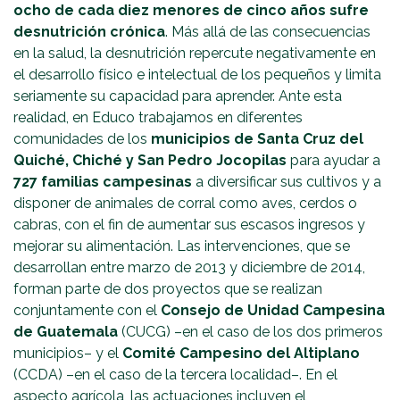
ocho de cada diez menores de cinco años sufre
desnutrición crónica
. Más allá de las consecuencias
en la salud, la desnutrición repercute negativamente en
el desarrollo físico e intelectual de los pequeños y limita
seriamente su capacidad para aprender. Ante esta
realidad, en Educo trabajamos en diferentes
comunidades de los
municipios de Santa Cruz del
Quiché, Chiché y San Pedro Jocopilas
para ayudar a
727 familias campesinas
a diversificar sus cultivos y a
disponer de animales de corral como aves, cerdos o
cabras, con el fin de aumentar sus escasos ingresos y
mejorar su alimentación. Las intervenciones, que se
desarrollan entre marzo de 2013 y diciembre de 2014,
forman parte de dos proyectos que se realizan
conjuntamente con el
Consejo de Unidad Campesina
de Guatemala
(CUCG) –en el caso de los dos primeros
municipios– y el
Comité Campesino del Altiplano
(CCDA) –en el caso de la tercera localidad–. En el
aspecto agrícola, las actuaciones incluyen el