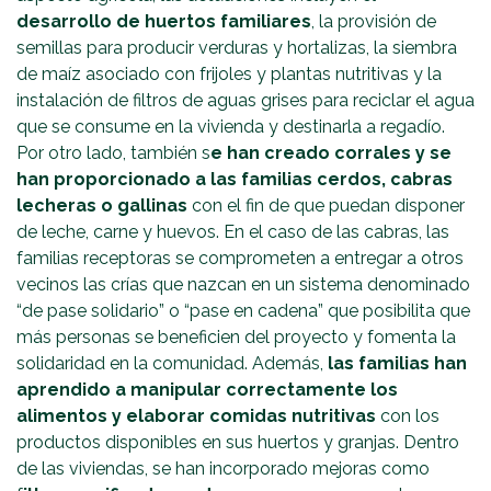
desarrollo de huertos familiares
, la provisión de
semillas para producir verduras y hortalizas, la siembra
de maíz asociado con frijoles y plantas nutritivas y la
instalación de filtros de aguas grises para reciclar el agua
que se consume en la vivienda y destinarla a regadío.
Por otro lado, también s
e han creado corrales y se
han proporcionado a las familias cerdos, cabras
lecheras o gallinas
con el fin de que puedan disponer
de leche, carne y huevos. En el caso de las cabras, las
familias receptoras se comprometen a entregar a otros
vecinos las crías que nazcan en un sistema denominado
“de pase solidario” o “pase en cadena” que posibilita que
más personas se beneficien del proyecto y fomenta la
solidaridad en la comunidad. Además,
las familias han
aprendido a manipular correctamente los
alimentos y elaborar comidas nutritivas
con los
productos disponibles en sus huertos y granjas. Dentro
de las viviendas, se han incorporado mejoras como