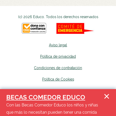
(c) 2026 Educo. Todos los derechos reservados
Aviso legal
Política de privacidad
Condiciones de contratación
Política de Cookies
Canal de denuncias
se abrirá en una nueva p
BECAS COMEDOR EDUCO
Mapa del sitio
se abrirá en una nueva pest
Con las Becas Comedor Educo los niños y niñas
que más lo necesitan pueden tener una comida
Haz tu donación y en tu próxima declaración de renta, podrás deducir de la