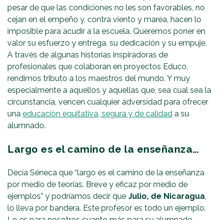
pesar de que las condiciones no les son favorables, no
cejan en el empeño y, contra viento y marea, hacen lo
imposible para acudir a la escuela. Queremos poner en
valor su esfuerzo y entrega, su dedicación y su empuje.
A través de algunas historias inspiradoras de
profesionales que colaboran en proyectos Educo,
rendimos tributo a los maestros del mundo. Y muy
especialmente a aquellos y aquellas que, sea cual sea la
circunstancia, vencen cualquier adversidad para ofrecer
una
educación equitativa, segura y de calidad
a su
alumnado.
Largo es el camino de la enseñanza…
Decía Séneca que “largo es el camino de la enseñanza
por medio de teorías. Breve y eficaz por medio de
ejemplos” y podríamos decir que
Julio, de Nicaragua
,
lo lleva por bandera. Este profesor es todo un ejemplo.
Lo es para nosotros cuanto más para su alumnado.