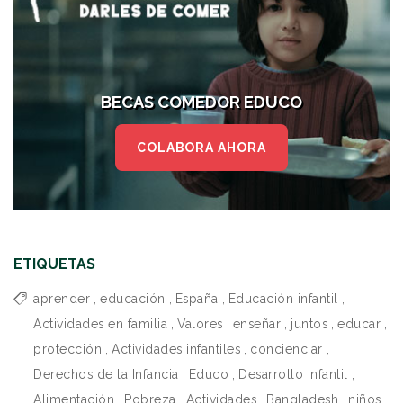
BECAS COMEDOR EDUCO
COLABORA AHORA
ETIQUETAS
aprender
,
educación
,
España
,
Educación infantil
,
Actividades en familia
,
Valores
,
enseñar
,
juntos
,
educar
,
protección
,
Actividades infantiles
,
concienciar
,
Derechos de la Infancia
,
Educo
,
Desarrollo infantil
,
Alimentación
,
Pobreza
,
Actividades
,
Bangladesh
,
niños
,