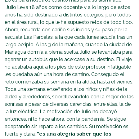
Julio lleva 18 años como docente y a lo largo de estos
años ha sido destinado a distintos colegios, pero todos
en el área rural, lo que le ha supuesto retos de todo tipo.
Ahora, recuerda con cariño sus inicios y su paso por la
escuela Las Parcelas, a la que cada lunes acudía tras un
largo periplo. A las 3 de la mañana, cuando la ciudad de
Managua dormía a pierna suelta, Julio se levantaba para
agarrar un autobús que le acercase a su destino. El viaje
no acababa aquí, a los pies de este profesor infatigable
les quedaba aún una hora de camino. Conseguido el
reto comenzaba su semana en la aldea, hasta el viernes.
Toda una semana enseñando a los niños y niñas de la
aldea y alrededores, sobrellevándolo con la mejor de las
sonrisas a pesar de diversas carencias, entre ellas, la de
la luz eléctrica. La motivación de Julio no decayó
entonces, ni lo hace ahora, con la pandemia. Se sigue
adaptando sin reparo a los cambios. Su motivación es
fuerte y clara:
“es una alegría saber que los