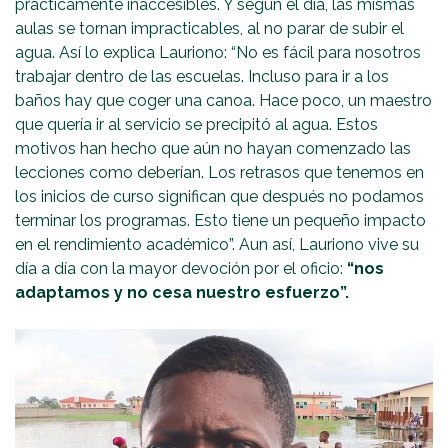
prácticamente inaccesibles. Y según el día, las mismas
aulas se tornan impracticables, al no parar de subir el
agua. Así lo explica Lauriono: “No es fácil para nosotros
trabajar dentro de las escuelas. Incluso para ir a los
baños hay que coger una canoa. Hace poco, un maestro
que quería ir al servicio se precipitó al agua. Estos
motivos han hecho que aún no hayan comenzado las
lecciones como deberían. Los retrasos que tenemos en
los inicios de curso significan que después no podamos
terminar los programas. Esto tiene un pequeño impacto
en el rendimiento académico”. Aun así, Lauriono vive su
día a día con la mayor devoción por el oficio:
“nos
adaptamos y no cesa nuestro esfuerzo”.