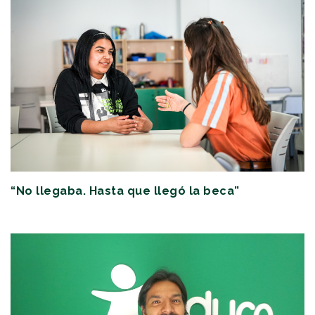
“No llegaba. Hasta que llegó la beca”