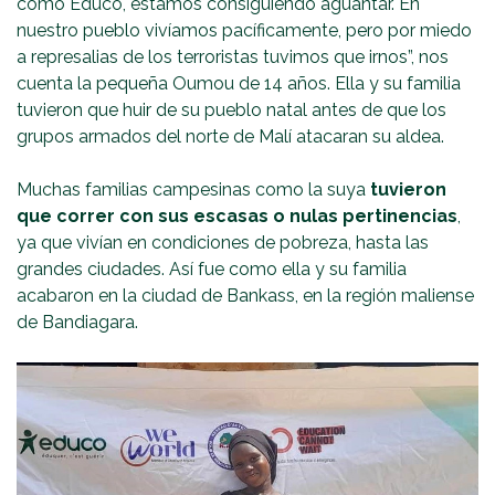
como Educo, estamos consiguiendo aguantar. En
nuestro pueblo vivíamos pacíficamente, pero por miedo
a represalias de los terroristas tuvimos que irnos”, nos
cuenta la pequeña Oumou de 14 años. Ella y su familia
tuvieron que huir de su pueblo natal antes de que los
grupos armados del norte de Malí atacaran su aldea.
Muchas familias campesinas como la suya
tuvieron
que correr con sus escasas o nulas pertinencias
,
ya que vivían en condiciones de pobreza, hasta las
grandes ciudades. Así fue como ella y su familia
acabaron en la ciudad de Bankass, en la región maliense
de Bandiagara.