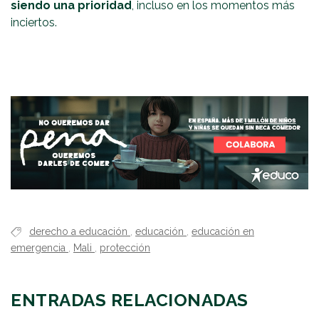
siendo una prioridad
, incluso en los momentos más
inciertos.
derecho a educación
,
educación
,
educación en
emergencia
,
Mali
,
protección
ENTRADAS RELACIONADAS