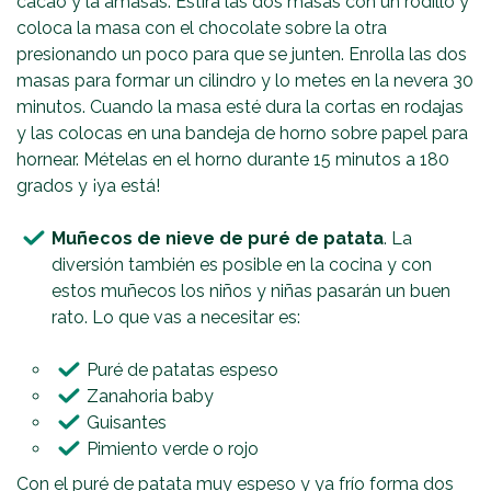
cacao y la amasas. Estira las dos masas con un rodillo y
coloca la masa con el chocolate sobre la otra
presionando un poco para que se junten. Enrolla las dos
masas para formar un cilindro y lo metes en la nevera 30
minutos. Cuando la masa esté dura la cortas en rodajas
y las colocas en una bandeja de horno sobre papel para
hornear. Mételas en el horno durante 15 minutos a 180
grados y ¡ya está!
Muñecos de nieve de puré de patata
. La
diversión también es posible en la cocina y con
estos muñecos los niños y niñas pasarán un buen
rato. Lo que vas a necesitar es:
Puré de patatas espeso
Zanahoria baby
Guisantes
Pimiento verde o rojo
Con el puré de patata muy espeso y ya frío forma dos