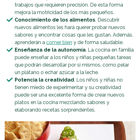
trabajos que requieren precisión. De esta forma
mejora la motricidad de los más pequeños.
Conocimiento de los alimentos
. Descubrir
nuevos alimentos les hará querer probar nuevos
sabores y encontrar cosas que les gustan. Además,
aprenderán a
comer bien
y de forma saludable.
Enseñanza de la autonomía
. La cocina en familia
puede enseñar a los niños y niñas pequeñas tareas
que podrán desarrollar por sí mismos, como pelar
un plátano o echar azúcar a la leche.
Potencia la creatividad
. Los niños y niñas no
tienen miedo de experimentar y su creatividad
puede ser una excelente forma de crear nuevos
platos en la cocina mezclando sabores y
elaborando recetas sorprendentes.