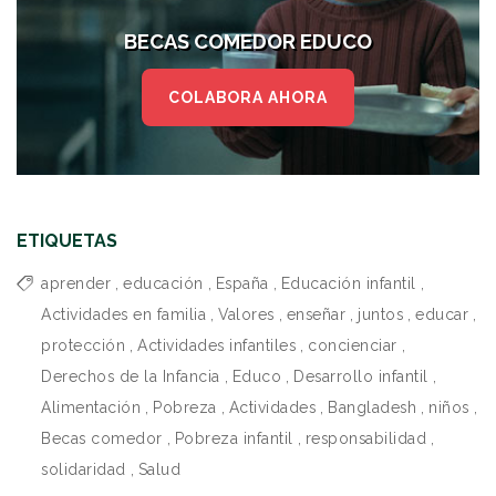
BECAS COMEDOR EDUCO
COLABORA AHORA
ETIQUETAS
aprender
,
educación
,
España
,
Educación infantil
,
Actividades en familia
,
Valores
,
enseñar
,
juntos
,
educar
,
protección
,
Actividades infantiles
,
concienciar
,
Derechos de la Infancia
,
Educo
,
Desarrollo infantil
,
Alimentación
,
Pobreza
,
Actividades
,
Bangladesh
,
niños
,
Becas comedor
,
Pobreza infantil
,
responsabilidad
,
solidaridad
,
Salud