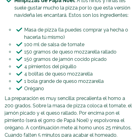
Minipizzas de Papá Noel
. A los niños y niñas les
suele gustar mucho la pizza por lo que esta versión
navideña les encantará. Estos son los ingredientes:
Masa de pizza (la puedes comprar ya hecha o
hacerla tú mismo)
100 ml de salsa de tomate
150 gramos de queso mozzarella rallado
150 gramos de jamón cocido picado
4 pimientos del piquillo
4 bolitas de queso mozzarella
1 bola grande de queso mozzarella
Orégano
La preparación es muy sencilla: precalienta el horno a
200 grados. Sobre la masa de pizza coloca el tomate, el
jamón picado y el queso rallado. Por encima pon el
pimiento (será el gorro de Papá Noel) y espolvorea el
orégano. A continuación mete al horno unos 25 minutos.
Cuando falten 5 minutos para acabar el horneado,