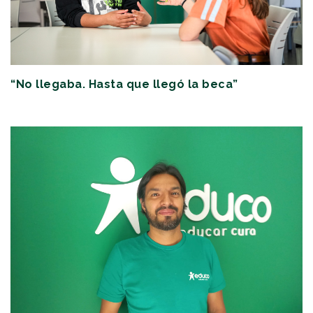
“No llegaba. Hasta que llegó la beca”