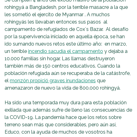
rohingyá a Bangladesh, por la terrible masacre a la que
les sometió el ejercito de Myanmar . A muchos
rohingyás les llevaban entonces sus pasos al
campamento de refugiados de Cox´s Bazar. Al desafío
por la supervivencia iniciado en aquella época, se han
ido sumando nuevos retos este último año: en marzo,
un terrible
incendio sacudía el campamento
y dejaba a
10.000 familias sin hogar. Las llamas destruyeron
también más de 150 centros educativos. Cuando la
población refugiada aún se recuperaba de la catástrofe,
el
monzón propició graves inundaciones
que
amenazaron de nuevo la vida de 800.000 rohingyá.
Ha sido una temporada muy dura para esta población
exiliada que además sufre de lleno las consecuencias de
la COVID-19. La pandemia hace que los retos sobre
terreno sean más que considerables, pero aún así,
Educo, con la ayuda de muchos de vosotros ha