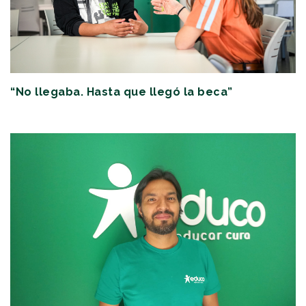
“No llegaba. Hasta que llegó la beca”