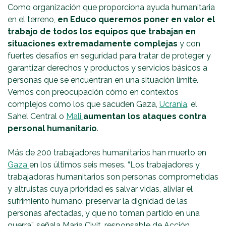
Como organización que proporciona ayuda humanitaria
en el terreno,
en Educo queremos poner en valor el
trabajo de todos los equipos que trabajan en
situaciones extremadamente complejas
y con
fuertes desafíos en seguridad para tratar de proteger y
garantizar derechos y productos y servicios básicos a
personas que se encuentran en una situación límite.
Vemos con preocupación cómo en contextos
complejos como los que sacuden Gaza,
Ucrania
, el
Sahel Central o
Mali
aumentan los ataques contra
personal humanitario
.
Más de 200 trabajadores humanitarios han muerto en
Gaza
en los últimos seis meses. “Los trabajadores y
trabajadoras humanitarios son personas comprometidas
y altruistas cuya prioridad es salvar vidas, aliviar el
sufrimiento humano, preservar la dignidad de las
personas afectadas, y que no toman partido en una
guerra”, señala María Civit, responsable de Acción