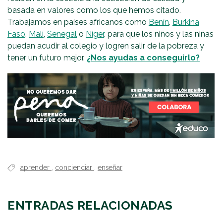
basada en valores como los que hemos citado.
Trabajamos en países africanos como
Benín
,
Burkina
Faso
,
Malí
,
Senegal
o
Níger
, para que los niños y las niñas
puedan acudir al colegio y logren salir de la pobreza y
tener un futuro mejor.
¿Nos ayudas a conseguirlo?
aprender
,
concienciar
,
enseñar
ENTRADAS RELACIONADAS