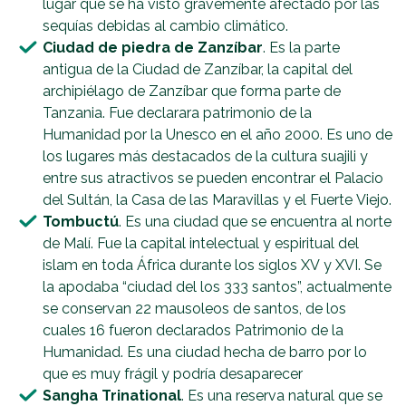
lugar que se ha visto gravemente afectado por las
sequías debidas al cambio climático.
Ciudad de piedra de Zanzíbar
. Es la parte
antigua de la Ciudad de Zanzíbar, la capital del
archipiélago de Zanzíbar que forma parte de
Tanzania. Fue declarara patrimonio de la
Humanidad por la Unesco en el año 2000. Es uno de
los lugares más destacados de la cultura suajili y
entre sus atractivos se pueden encontrar el Palacio
del Sultán, la Casa de las Maravillas y el Fuerte Viejo.
Tombuctú
. Es una ciudad que se encuentra al norte
de Malí. Fue la capital intelectual y espiritual del
islam en toda África durante los siglos XV y XVI. Se
la apodaba “ciudad del los 333 santos”, actualmente
se conservan 22 mausoleos de santos, de los
cuales 16 fueron declarados Patrimonio de la
Humanidad. Es una ciudad hecha de barro por lo
que es muy frágil y podría desaparecer
Sangha Trinational
. Es una reserva natural que se