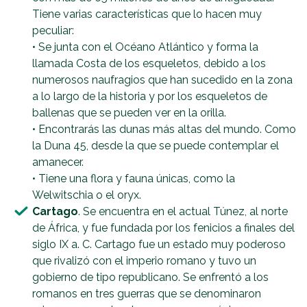
Tiene varias características que lo hacen muy
peculiar:
• Se junta con el Océano Atlántico y forma la
llamada Costa de los esqueletos, debido a los
numerosos naufragios que han sucedido en la zona
a lo largo de la historia y por los esqueletos de
ballenas que se pueden ver en la orilla.
• Encontrarás las dunas más altas del mundo. Como
la Duna 45, desde la que se puede contemplar el
amanecer.
• Tiene una flora y fauna únicas, como la
Welwitschia o el oryx.
Cartago
. Se encuentra en el actual Túnez, al norte
de África, y fue fundada por los fenicios a finales del
siglo IX a. C. Cartago fue un estado muy poderoso
que rivalizó con el imperio romano y tuvo un
gobierno de tipo republicano. Se enfrentó a los
romanos en tres guerras que se denominaron