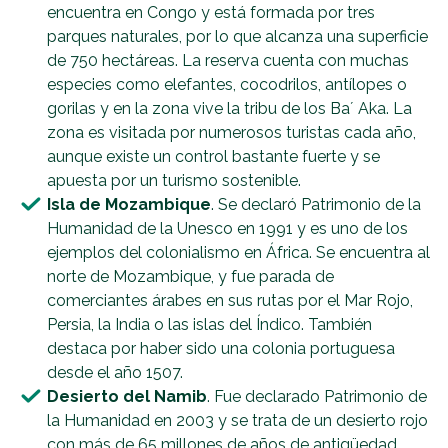
encuentra en Congo y está formada por tres
parques naturales, por lo que alcanza una superficie
de 750 hectáreas. La reserva cuenta con muchas
especies como elefantes, cocodrilos, antílopes o
gorilas y en la zona vive la tribu de los Ba´ Aka. La
zona es visitada por numerosos turistas cada año,
aunque existe un control bastante fuerte y se
apuesta por un turismo sostenible.
Isla de Mozambique
. Se declaró Patrimonio de la
Humanidad de la Unesco en 1991 y es uno de los
ejemplos del colonialismo en África. Se encuentra al
norte de Mozambique, y fue parada de
comerciantes árabes en sus rutas por el Mar Rojo,
Persia, la India o las islas del Índico. También
destaca por haber sido una colonia portuguesa
desde el año 1507.
Desierto del Namib
. Fue declarado Patrimonio de
la Humanidad en 2003 y se trata de un desierto rojo
con más de 65 millones de años de antigüedad.